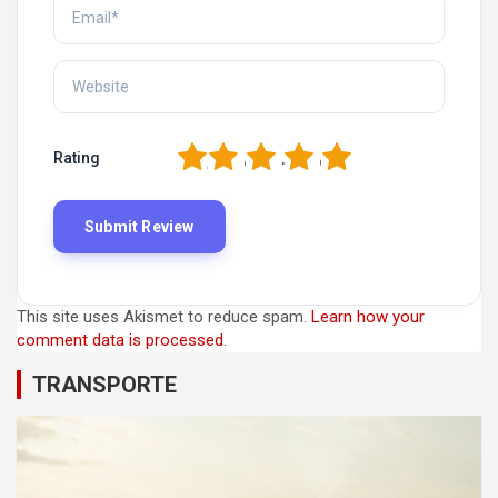
1
2
3
4
5
Rating
This site uses Akismet to reduce spam.
Learn how your
comment data is processed.
TRANSPORTE