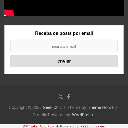
Receba os posts por email
Copyright © 2026
Geek Chic
Theme by:
Theme Horse
Proudly Powered by:
WordPress
WP Twitter Auto Publish
Powered By :
XYZScripts.com