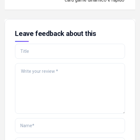
card game dinâmico e rápido
Leave feedback about this