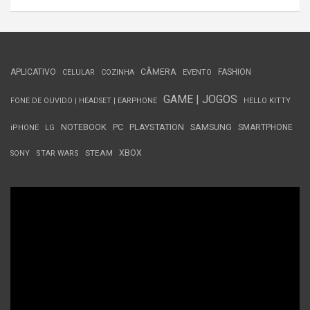
APLICATIVO
CÂMERA
FASHION
CELULAR
COZINHA
EVENTO
GAME | JOGOS
FONE DE OUVIDO | HEADSET | EARPHONE
HELLO KITTY
NOTEBOOK
PC
PLAYSTATION
SAMSUNG
SMARTPHONE
iPHONE
LG
STEAM
XBOX
SONY
STAR WARS