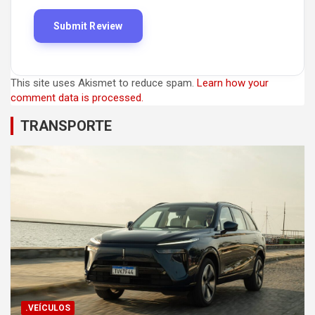
This site uses Akismet to reduce spam.
Learn how your
comment data is processed.
TRANSPORTE
.VEÍCULOS