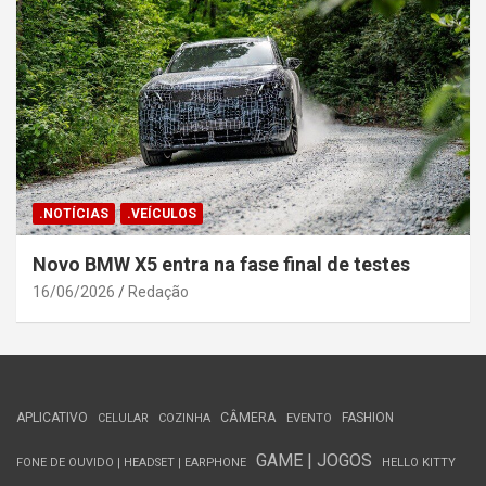
.NOTÍCIAS
.VEÍCULOS
Novo BMW X5 entra na fase final de testes
16/06/2026
Redação
APLICATIVO
CÂMERA
FASHION
CELULAR
COZINHA
EVENTO
GAME | JOGOS
FONE DE OUVIDO | HEADSET | EARPHONE
HELLO KITTY