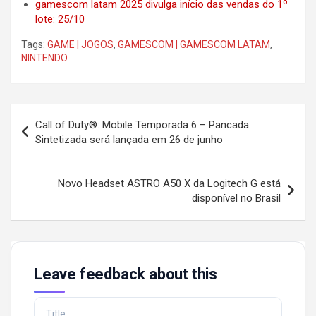
gamescom latam 2025 divulga início das vendas do 1º
lote: 25/10
Tags:
GAME | JOGOS
,
GAMESCOM | GAMESCOM LATAM
,
NINTENDO
Post
Call of Duty®: Mobile Temporada 6 – Pancada
navigation
Sintetizada será lançada em 26 de junho
Novo Headset ASTRO A50 X da Logitech G está
disponível no Brasil
Leave feedback about this