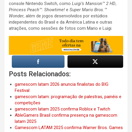
console Nintendo Switch, como
Luigi’s Mansion™ 2 HD
,
Princess Peach™: Showtime!
e
Super Mario Bros.™
Wonder
, além de jogos desenvolvidos por estúdios
independentes do Brasil e da América Latina e outras
atrações, como sessões de fotos com Mario e Luigi.
Posts Relacionados:
gamescom latam 2026 anuncia finalistas do BIG
Festival
gamescom latam: programação de palestras, painéis e
competições
gamescom latam 2025 confirma Roblox e Twitch
AbleGamers Brasil confirma presença na gamescom
latam 2025
Gamescom LATAM 2025 confirma Warner Bros. Games