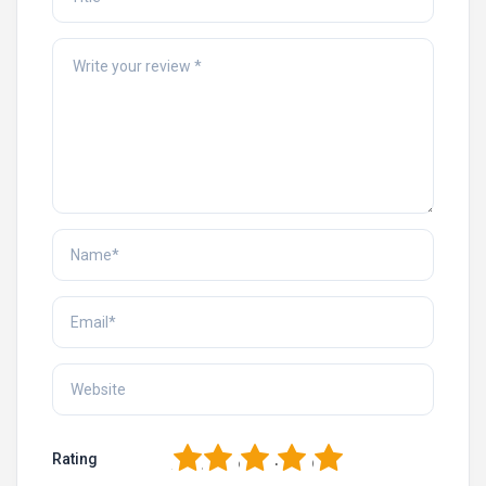
1
2
3
4
5
Rating