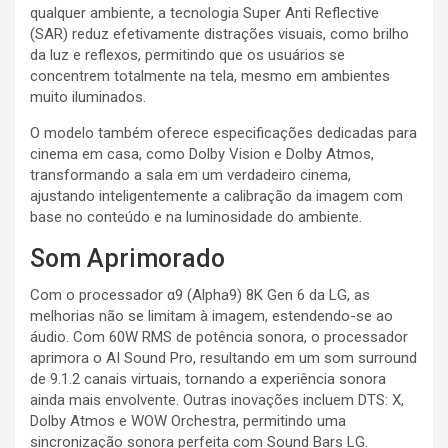
qualquer ambiente, a tecnologia Super Anti Reflective
(SAR) reduz efetivamente distrações visuais, como brilho
da luz e reflexos, permitindo que os usuários se
concentrem totalmente na tela, mesmo em ambientes
muito iluminados.
O modelo também oferece especificações dedicadas para
cinema em casa, como Dolby Vision e Dolby Atmos,
transformando a sala em um verdadeiro cinema,
ajustando inteligentemente a calibração da imagem com
base no conteúdo e na luminosidade do ambiente.
Som Aprimorado
Com o processador α9 (Alpha9) 8K Gen 6 da LG, as
melhorias não se limitam à imagem, estendendo-se ao
áudio. Com 60W RMS de potência sonora, o processador
aprimora o AI Sound Pro, resultando em um som surround
de 9.1.2 canais virtuais, tornando a experiência sonora
ainda mais envolvente. Outras inovações incluem DTS: X,
Dolby Atmos e WOW Orchestra, permitindo uma
sincronização sonora perfeita com Sound Bars LG.