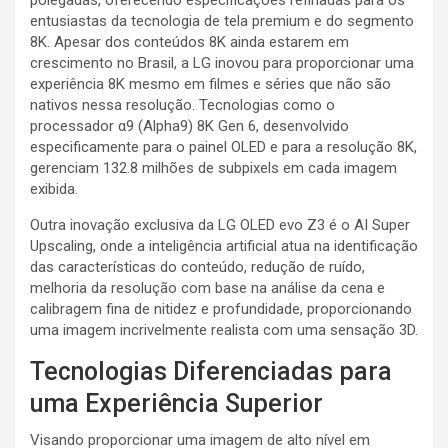
polegadas, oferecendo especificações refinadas para os
entusiastas da tecnologia de tela premium e do segmento
8K. Apesar dos conteúdos 8K ainda estarem em
crescimento no Brasil, a LG inovou para proporcionar uma
experiência 8K mesmo em filmes e séries que não são
nativos nessa resolução. Tecnologias como o
processador α9 (Alpha9) 8K Gen 6, desenvolvido
especificamente para o painel OLED e para a resolução 8K,
gerenciam 132.8 milhões de subpixels em cada imagem
exibida.
Outra inovação exclusiva da LG OLED evo Z3 é o AI Super
Upscaling, onde a inteligência artificial atua na identificação
das características do conteúdo, redução de ruído,
melhoria da resolução com base na análise da cena e
calibragem fina de nitidez e profundidade, proporcionando
uma imagem incrivelmente realista com uma sensação 3D.
Tecnologias Diferenciadas para
uma Experiência Superior
Visando proporcionar uma imagem de alto nível em