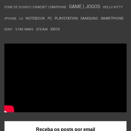
GAME | JOGOS
FONE DE OUVIDO | HEADSET | EARPHONE
HELLO KITTY
NOTEBOOK
PC
PLAYSTATION
SAMSUNG
SMARTPHONE
iPHONE
LG
STEAM
XBOX
SONY
STAR WARS
Receba os posts por email