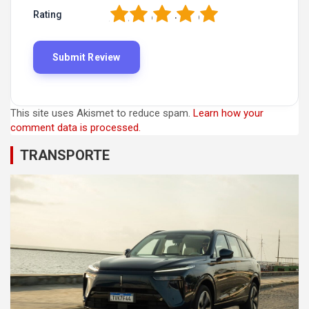
1
2
3
4
5
Rating
This site uses Akismet to reduce spam.
Learn how your
comment data is processed.
TRANSPORTE