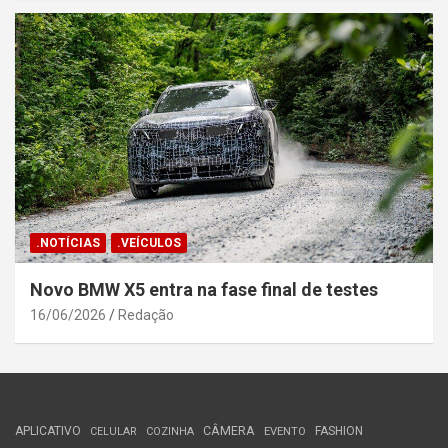
.NOTÍCIAS
.VEÍCULOS
Novo BMW X5 entra na fase final de testes
16/06/2026
Redação
APLICATIVO
CÂMERA
FASHION
CELULAR
COZINHA
EVENTO