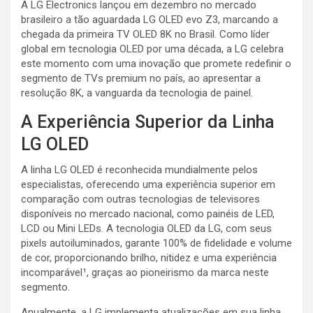
A LG Electronics lançou em dezembro no mercado
brasileiro a tão aguardada LG OLED evo Z3, marcando a
chegada da primeira TV OLED 8K no Brasil. Como líder
global em tecnologia OLED por uma década, a LG celebra
este momento com uma inovação que promete redefinir o
segmento de TVs premium no país, ao apresentar a
resolução 8K, a vanguarda da tecnologia de painel.
A Experiência Superior da Linha
LG OLED
A linha LG OLED é reconhecida mundialmente pelos
especialistas, oferecendo uma experiência superior em
comparação com outras tecnologias de televisores
disponíveis no mercado nacional, como painéis de LED,
LCD ou Mini LEDs. A tecnologia OLED da LG, com seus
pixels autoiluminados, garante 100% de fidelidade e volume
de cor, proporcionando brilho, nitidez e uma experiência
incomparável¹, graças ao pioneirismo da marca neste
segmento.
Anualmente, a LG implementa atualizações em sua linha