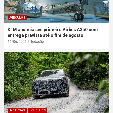
.VEÍCULOS
KLM anuncia seu primeiro Airbus A350 com
entrega prevista até o fim de agosto
16/06/2026
Redação
.NOTÍCIAS
.VEÍCULOS