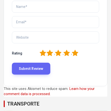
1
2
3
4
5
Rating
This site uses Akismet to reduce spam.
Learn how your
comment data is processed.
TRANSPORTE