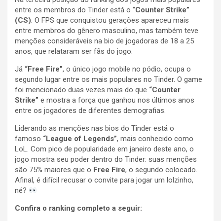
entre os membros do Tinder está o “
Counter Strike”
(CS)
. O FPS que conquistou gerações apareceu mais
entre membros do gênero masculino, mas também teve
menções consideráveis na bio de jogadoras de 18 a 25
anos, que relataram ser fãs do jogo.
Já
“Free Fire”
, o único jogo mobile no pódio, ocupa o
segundo lugar entre os mais populares no Tinder. O game
foi mencionado duas vezes mais do que
“Counter
Strike”
e mostra a força que ganhou nos últimos anos
entre os jogadores de diferentes demografias.
Liderando as menções nas bios do Tinder está o
famoso
“League of Legends”
, mais conhecido como
LoL. Com pico de popularidade em janeiro deste ano, o
jogo mostra seu poder dentro do Tinder: suas menções
são 75% maiores que o
Free Fire
, o segundo colocado.
Afinal, é difícil recusar o convite para jogar um lolzinho,
né?
Confira o ranking completo a seguir: