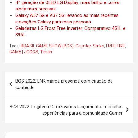
4ª geração de OLED LG Display: mais brilho e cores
ainda mais precisas
Galaxy A57 5G e A37 5G: levando as mais recentes
inovações Galaxy para mais pessoas
Geladeiras LG Frost Free Inverter: Comparativo 451L e
395L
Tags:
BRASIL GAME SHOW (BGS)
,
Counter-Strike
,
FREE FIRE
,
GAME | JOGOS
,
Tinder
Post
BGS 2022: LNK marca presença com criação de
navigation
conteúdo
BGS 2022: Logitech G traz vários lançamentos e muitas
experiências para a comunidade Gamer