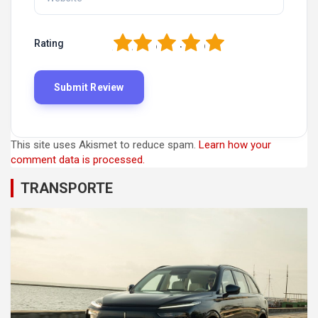
1
2
3
4
5
Rating
This site uses Akismet to reduce spam.
Learn how your
comment data is processed.
TRANSPORTE