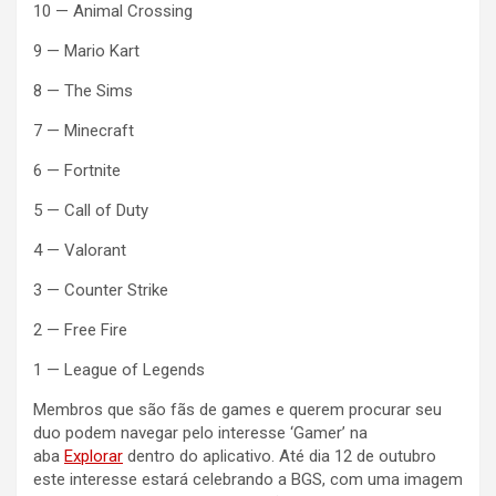
10 — Animal Crossing
9 — Mario Kart
8 — The Sims
7 — Minecraft
6 — Fortnite
5 — Call of Duty
4 — Valorant
3 — Counter Strike
2 — Free Fire
1 — League of Legends
Membros que são fãs de games e querem procurar seu
duo podem navegar pelo interesse ‘Gamer’ na
aba
Explorar
dentro do aplicativo. Até dia 12 de outubro
este interesse estará celebrando a BGS, com uma imagem