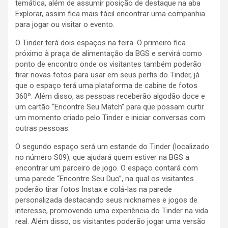
temática, além de assumir posição de destaque na aba
Explorar, assim fica mais fácil encontrar uma companhia
para jogar ou visitar o evento.
O Tinder terá dois espaços na feira. O primeiro fica
próximo à praça de alimentação da BGS e servirá como
ponto de encontro onde os visitantes também poderão
tirar novas fotos para usar em seus perfis do Tinder, já
que o espaço terá uma plataforma de cabine de fotos
360º. Além disso, as pessoas receberão algodão doce e
um cartão “Encontre Seu Match” para que possam curtir
um momento criado pelo Tinder e iniciar conversas com
outras pessoas.
O segundo espaço será um estande do Tinder (localizado
no número S09), que ajudará quem estiver na BGS a
encontrar um parceiro de jogo. O espaço contará com
uma parede “Encontre Seu Duo”, na qual os visitantes
poderão tirar fotos Instax e colá-las na parede
personalizada destacando seus nicknames e jogos de
interesse, promovendo uma experiência do Tinder na vida
real. Além disso, os visitantes poderão jogar uma versão