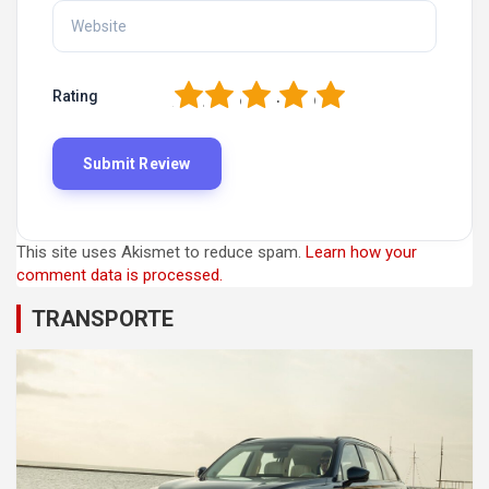
1
2
3
4
5
Rating
This site uses Akismet to reduce spam.
Learn how your
comment data is processed.
TRANSPORTE