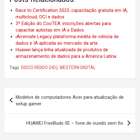
Race to Certification 2025: capacitação gratuita em IA,
multicloud, OCI e dados
3ª Edição do CooTEA: inscrições abertas para
capacitar autistas em IA e Dados
iArremate Legacy plataforma inédita de ciência de
dados e IA aplicada ao mercado da arte
Huawei lança linha atualizada de produtos de
armazenamento de dados para a América Latina
Tags:
DISCO RÍGIDO (HD)
,
WESTERN DIGITAL
Post
Modelos de computadores Acer para atualização de
navigation
setup gamer
HUAWEI FreeBuds SE – fone de ouvido sem fio