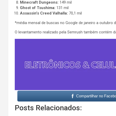
Minecraft Dungeons:
149 mil
Ghost of Tsushima:
131 mil
Assassin’s Creed Valhalla:
70,1 mil
*média mensal de buscas no Google de janeiro a outubro d
O levantamento realizado pela Semrush também contém da
Compartilhar no Faceb
Posts Relacionados: