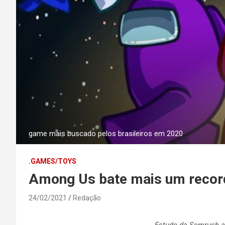
game mais buscado pelos brasileiros em 2020
.GAMES/TOYS
Among Us bate mais um record
24/02/2021
Redação
Estudo da Semrush a