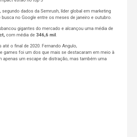
segundo dados da Semrush, líder global em marketing
 busca no Google entre os meses de janeiro e outubro.
desbancou gigantes do mercado e alcançou uma média de
ct,
com média de
346,6 mil
.
até o final de 2020. Fernando Angulo,
de games foi um dos que mais se destacaram em meio à
ram apenas um escape de distração, mas também uma