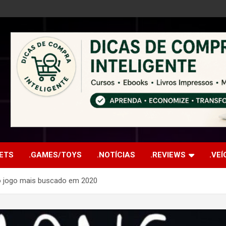
ETS
.GAMES/TOYS
.NOTÍCIAS
.REVIEWS
.VE
o jogo mais buscado em 2020