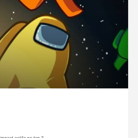
mpact estão no top 3