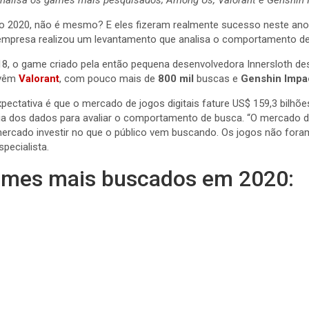
020, não é mesmo? E eles fizeram realmente sucesso neste ano, 
 empresa realizou um levantamento que analisa o comportamento de
8, o game criado pela então pequena desenvolvedora Innersloth 
 vêm
Valorant
, com pouco mais de
800 mil
buscas e
Genshin Impa
tativa é que o mercado de jogos digitais fature US$ 159,3 bilhões 
a dos dados para avaliar o comportamento de busca. “O mercado 
mercado investir no que o público vem buscando. Os jogos não fo
pecialista.
games mais buscados em 2020: