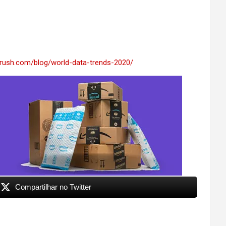
rush.com/blog/world-data-trends-2020/
Compartilhar no Twitter