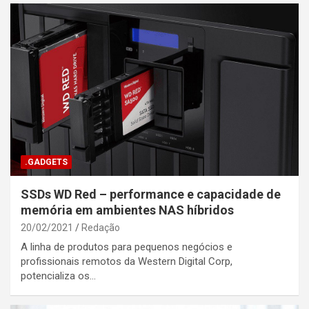
.GADGETS
SSDs WD Red – performance e capacidade de
memória em ambientes NAS híbridos
20/02/2021
Redação
A linha de produtos para pequenos negócios e
profissionais remotos da Western Digital Corp,
potencializa os…