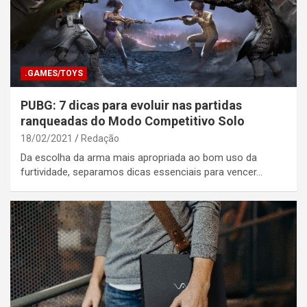
.GAMES/TOYS
PUBG: 7 dicas para evoluir nas partidas
ranqueadas do Modo Competitivo Solo
18/02/2021
Redação
Da escolha da arma mais apropriada ao bom uso da
furtividade, separamos dicas essenciais para vencer…