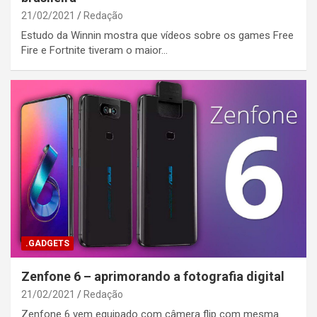
21/02/2021
Redação
Estudo da Winnin mostra que vídeos sobre os games Free
Fire e Fortnite tiveram o maior…
.GADGETS
Zenfone 6 – aprimorando a fotografia digital
21/02/2021
Redação
Zenfone 6 vem equipado com câmera flip com mesma