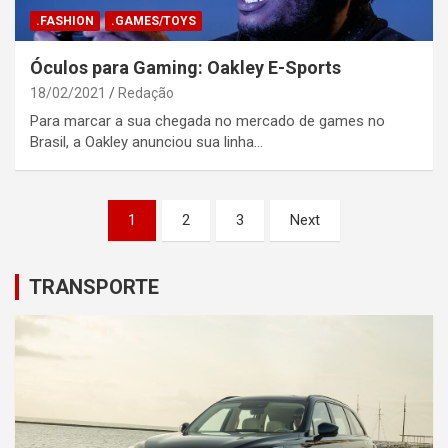
.FASHION
.GAMES/TOYS
Óculos para Gaming: Oakley E-Sports
18/02/2021
Redação
Para marcar a sua chegada no mercado de games no
Brasil, a Oakley anunciou sua linha…
Posts
1
2
3
Next
pagination
TRANSPORTE