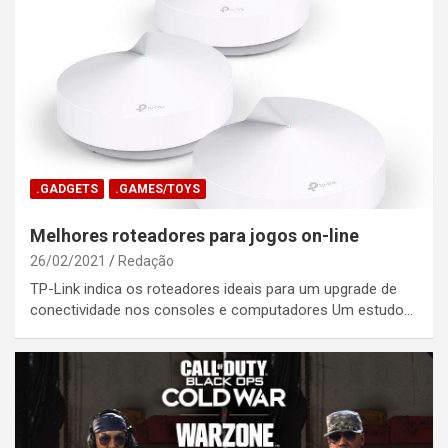
.GADGETS
.GAMES/TOYS
Melhores roteadores para jogos on-line
26/02/2021
Redação
TP-Link indica os roteadores ideais para um upgrade de
conectividade nos consoles e computadores Um estudo…