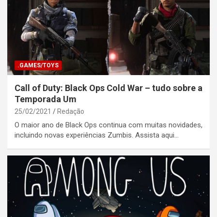
.GAMES/TOYS
Call of Duty: Black Ops Cold War – tudo sobre a
Temporada Um
25/02/2021
Redação
O maior ano de Black Ops continua com muitas novidades,
incluindo novas experiências Zumbis. Assista aqui…