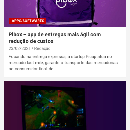
.APPS/SOFTWARES
Pibox – app de entregas mais ágil com
redução de custos
23/02/2021
Redação
Focando na entrega expressa, a startup Picap atua no
mercado last mile, garante o transporte das mercadorias
ao consumidor final, de…