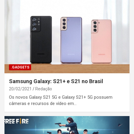
.GADGETS
Samsung Galaxy: S21+ e S21 no Brasil
20/02/2021
Redação
Os novos Galaxy S21 5G e Galaxy S21+ 5G possuem
câmeras e recursos de vídeo em…