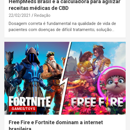
HempMeds Brasil e a calculadora para agilizar
receitas médicas de CBD
22/02/2021
Redação
Dosagem correta é fundamental na qualidade de vida de
pacientes com doenças de difícil tratamento; solução…
.GAMES/TOYS
Free Fire e Fortnite dominam a internet
brasileira