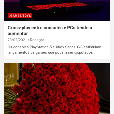
.GAMES/TOYS
Cross-play entre consoles e PCs tende a
aumentar
23/02/2021
Redação
Os consoles PlayStation 5 e Xbox Series X/S estimulam
lançamentos de games que podem ser disputados…