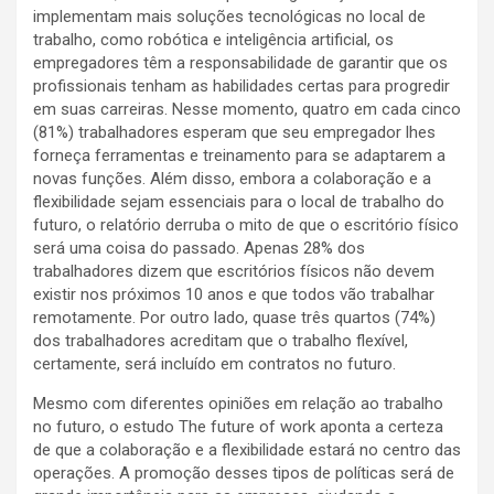
implementam mais soluções tecnológicas no local de
trabalho, como robótica e inteligência artificial, os
empregadores têm a responsabilidade de garantir que os
profissionais tenham as habilidades certas para progredir
em suas carreiras. Nesse momento, quatro em cada cinco
(81%) trabalhadores esperam que seu empregador lhes
forneça ferramentas e treinamento para se adaptarem a
novas funções. Além disso, embora a colaboração e a
flexibilidade sejam essenciais para o local de trabalho do
futuro, o relatório derruba o mito de que o escritório físico
será uma coisa do passado. Apenas 28% dos
trabalhadores dizem que escritórios físicos não devem
existir nos próximos 10 anos e que todos vão trabalhar
remotamente. Por outro lado, quase três quartos (74%)
dos trabalhadores acreditam que o trabalho flexível,
certamente, será incluído em contratos no futuro.
Mesmo com diferentes opiniões em relação ao trabalho
no futuro, o estudo The future of work aponta a certeza
de que a colaboração e a flexibilidade estará no centro das
operações. A promoção desses tipos de políticas será de