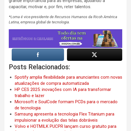
grande importância para as empresas, ajudando a
capacitar, motivar e, por fim, reter talentos.
*
Lorna é vice-presidente de Recursos Humanos da Ricoh América
Latina, empresa global de tecnologia.
Posts Relacionados:
Spotify amplia flexibilidade para anunciantes com novas
atualizações de compra automatizada
HP CES 2025: inovações com IA para transformar
trabalho e lazer
Microsoft e SoulCode formam PCDs para o mercado
de tecnologia
Samsung apresenta a tecnologia Flex Titanium para
impulsionar a evolução das telas dobráveis
Volvo e HOTMILK PUCPR lançam curso gratuito para