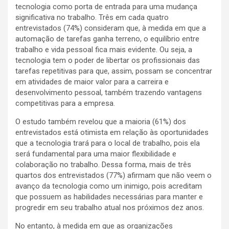
tecnologia como porta de entrada para uma mudança
significativa no trabalho. Três em cada quatro
entrevistados (74%) consideram que, à medida em que a
automação de tarefas ganha terreno, o equilíbrio entre
trabalho e vida pessoal fica mais evidente. Ou seja, a
tecnologia tem o poder de libertar os profissionais das
tarefas repetitivas para que, assim, possam se concentrar
em atividades de maior valor para a carreira e
desenvolvimento pessoal, também trazendo vantagens
competitivas para a empresa.
O estudo também revelou que a maioria (61%) dos
entrevistados está otimista em relação às oportunidades
que a tecnologia trará para o local de trabalho, pois ela
será fundamental para uma maior flexibilidade e
colaboração no trabalho. Dessa forma, mais de três
quartos dos entrevistados (77%) afirmam que não veem o
avanço da tecnologia como um inimigo, pois acreditam
que possuem as habilidades necessárias para manter e
progredir em seu trabalho atual nos próximos dez anos.
No entanto, à medida em que as organizações