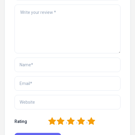
1
2
3
4
5
Rating