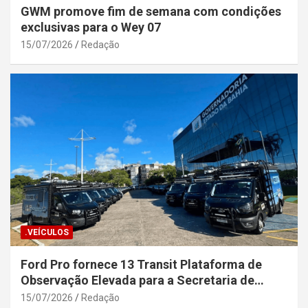
GWM promove fim de semana com condições
exclusivas para o Wey 07
15/07/2026
Redação
.VEÍCULOS
Ford Pro fornece 13 Transit Plataforma de
Observação Elevada para a Secretaria de
Segurança Pública da Bahia
15/07/2026
Redação