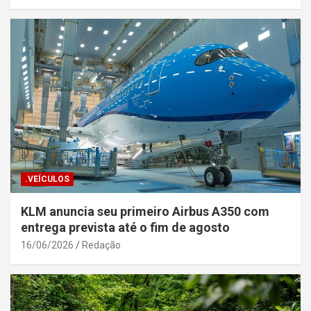
.VEÍCULOS
KLM anuncia seu primeiro Airbus A350 com
entrega prevista até o fim de agosto
16/06/2026
Redação