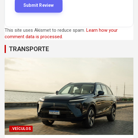
This site uses Akismet to reduce spam.
Learn how your
comment data is processed.
TRANSPORTE
.VEÍCULOS