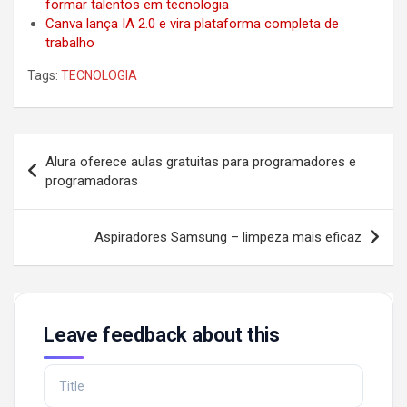
formar talentos em tecnologia
Canva lança IA 2.0 e vira plataforma completa de
trabalho
Tags:
TECNOLOGIA
Post
Alura oferece aulas gratuitas para programadores e
navigation
programadoras
Aspiradores Samsung – limpeza mais eficaz
Leave feedback about this