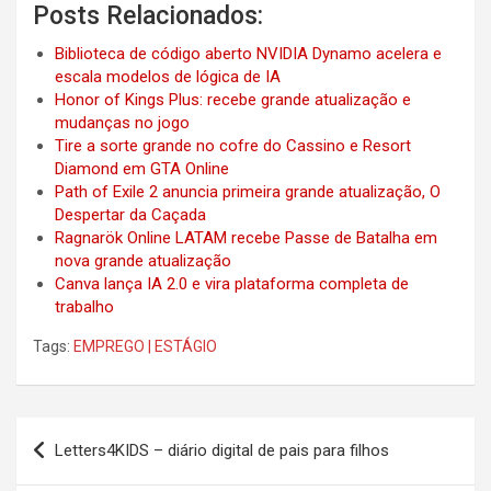
Posts Relacionados:
Biblioteca de código aberto NVIDIA Dynamo acelera e
escala modelos de lógica de IA
Honor of Kings Plus: recebe grande atualização e
mudanças no jogo
Tire a sorte grande no cofre do Cassino e Resort
Diamond em GTA Online
Path of Exile 2 anuncia primeira grande atualização, O
Despertar da Caçada
Ragnarök Online LATAM recebe Passe de Batalha em
nova grande atualização
Canva lança IA 2.0 e vira plataforma completa de
trabalho
Tags:
EMPREGO | ESTÁGIO
Post
Letters4KIDS – diário digital de pais para filhos
navigation