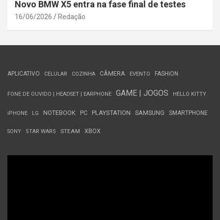
Novo BMW X5 entra na fase final de testes
16/06/2026
Redação
APLICATIVO
CÂMERA
FASHION
CELULAR
COZINHA
EVENTO
GAME | JOGOS
FONE DE OUVIDO | HEADSET | EARPHONE
HELLO KITTY
NOTEBOOK
PC
PLAYSTATION
SAMSUNG
SMARTPHONE
iPHONE
LG
STEAM
XBOX
SONY
STAR WARS