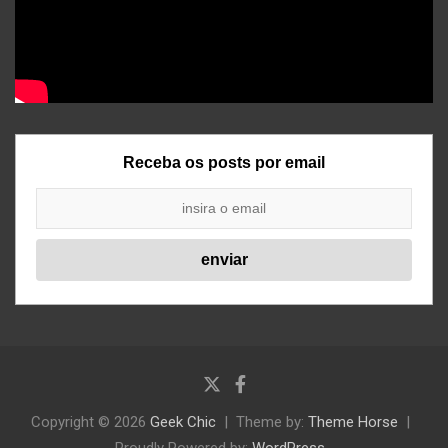
Receba os posts por email
Copyright © 2026
Geek Chic
Theme by:
Theme Horse
Proudly Powered by:
WordPress