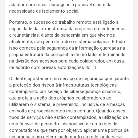
adaptar com maior abrangência possível diante da
necessidade de isolamento social.
Portanto, o sucesso do trabalho remoto está ligado à
capacidade da infraestrutura da empresa em entender as
circunstâncias, diante da pandemia em que vivemos
atualmente, sob pena de todo o sistema colapsar. E tudo
isso começa pela segurança da informação guardada na
própria estrutura da companhia de um lado, e terminando
na divisão dos acessos para cada colaborador, em casa,
de acordo com prévias autorizações do TI.
O ideal é apostar em um serviço de segurança que garanta
a proteção dos riscos à infraestruturas tecnológicas,
contemplando um serviço de cibersegurança dinâmico,
que proteja a ação dos próprios colaboradores ao
utilizarem o sistema, e prevenindo, inclusive, de ameaças
em volta de procedimentos mais comuns. Quando esses
tipos de serviços não estão contemplados, a utilização de
uma firewall de perímetro, dispositivo de uma rede de
computadores que tem por objetivo aplicar uma política de
segurança a um determinado ponto da rede, pode servir