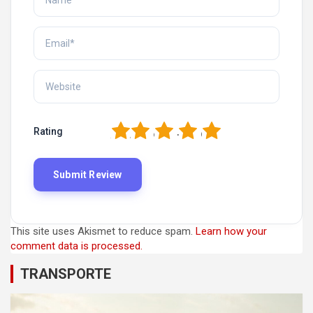
1
2
3
4
5
Rating
This site uses Akismet to reduce spam.
Learn how your
comment data is processed.
TRANSPORTE