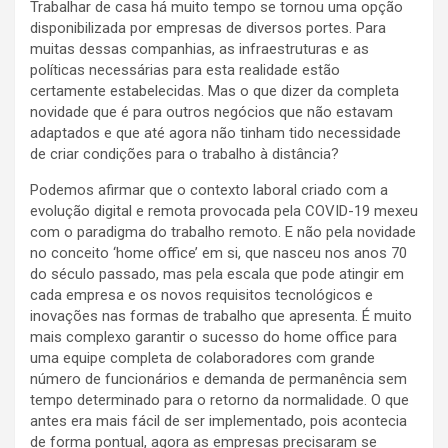
Trabalhar de casa há muito tempo se tornou uma opção
disponibilizada por empresas de diversos portes. Para
muitas dessas companhias, as infraestruturas e as
políticas necessárias para esta realidade estão
certamente estabelecidas. Mas o que dizer da completa
novidade que é para outros negócios que não estavam
adaptados e que até agora não tinham tido necessidade
de criar condições para o trabalho à distância?
Podemos afirmar que o contexto laboral criado com a
evolução digital e remota provocada pela COVID-19 mexeu
com o paradigma do trabalho remoto. E não pela novidade
no conceito ‘home office’ em si, que nasceu nos anos 70
do século passado, mas pela escala que pode atingir em
cada empresa e os novos requisitos tecnológicos e
inovações nas formas de trabalho que apresenta. É muito
mais complexo garantir o sucesso do home office para
uma equipe completa de colaboradores com grande
número de funcionários e demanda de permanência sem
tempo determinado para o retorno da normalidade. O que
antes era mais fácil de ser implementado, pois acontecia
de forma pontual, agora as empresas precisaram se