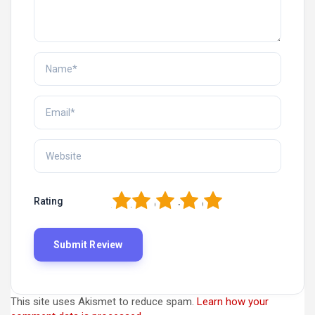
1
2
3
4
5
Rating
This site uses Akismet to reduce spam.
Learn how your