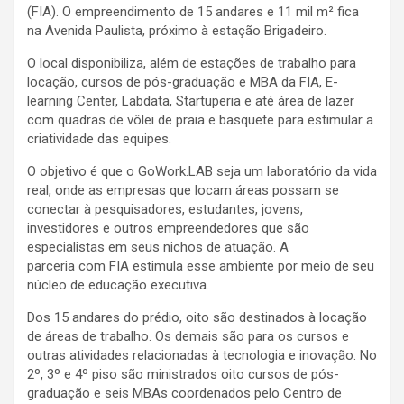
(FIA). O empreendimento de 15 andares e 11 mil m² fica
na Avenida Paulista, próximo à estação Brigadeiro.
O local disponibiliza, além de estações de trabalho para
locação, cursos de pós-graduação e MBA da FIA, E-
learning Center, Labdata, Startuperia e até área de lazer
com quadras de vôlei de praia e basquete para estimular a
criatividade das equipes.
O objetivo é que o GoWork.LAB seja um laboratório da vida
real, onde as empresas que locam áreas possam se
conectar à pesquisadores, estudantes, jovens,
investidores e outros empreendedores que são
especialistas em seus nichos de atuação. A
parceria com FIA estimula esse ambiente por meio de seu
núcleo de educação executiva.
Dos 15 andares do prédio, oito são destinados à locação
de áreas de trabalho. Os demais são para os cursos e
outras atividades relacionadas à tecnologia e inovação. No
2º, 3º e 4º piso são ministrados oito cursos de pós-
graduação e seis MBAs coordenados pelo Centro de