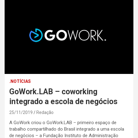
.NOTÍCIAS
GoWork.LAB – coworking
integrado a escola de negócios
25/11/2019
Redação
A GoWork criou o GoWork.LAB – primeiro espaço de
trabalho compartilhado do Brasil integrado a uma escola
de negócios – a Fundação Instituto de Administração