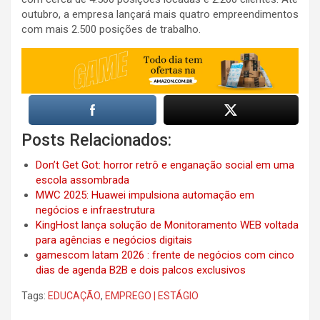
outubro, a empresa lançará mais quatro empreendimentos
com mais 2.500 posições de trabalho.
Posts Relacionados:
Don’t Get Got: horror retrô e enganação social em uma
escola assombrada
MWC 2025: Huawei impulsiona automação em
negócios e infraestrutura
KingHost lança solução de Monitoramento WEB voltada
para agências e negócios digitais
gamescom latam 2026 : frente de negócios com cinco
dias de agenda B2B e dois palcos exclusivos
Tags:
EDUCAÇÃO
,
EMPREGO | ESTÁGIO