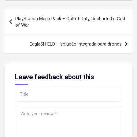
Post
PlayStation Mega Pack – Call of Duty, Uncharted e God
navigation
of War
EagleSHIELD – solução integrada para drones
Leave feedback about this