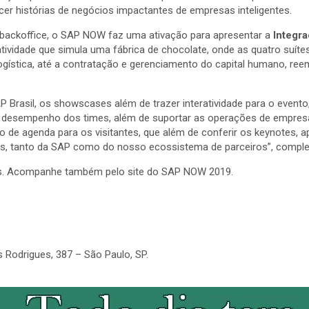
r histórias de negócios impactantes de empresas inteligentes.
backoffice, o SAP NOW faz uma ativação para apresentar a
Integr
ividade que simula uma fábrica de chocolate, onde as quatro suíte
logística, até a contratação e gerenciamento do capital humano, 
AP Brasil, os showscases além de trazer interatividade para o eve
 e desempenho dos times, além de suportar as operações de empre
o de agenda para os visitantes, que além de conferir os keynotes, a
s, tanto da SAP como do nosso ecossistema de parceiros”, comple
s. Acompanhe também pelo site do SAP NOW 2019.
s Rodrigues, 387 – São Paulo, SP.