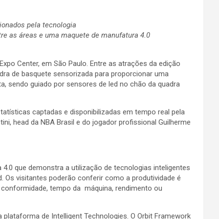
onados pela tecnologia
ntre as áreas e uma maquete de manufatura 4.0
xpo Center, em São Paulo. Entre as atrações da edição
adra de basquete sensorizada para proporcionar uma
ta, sendo guiado por sensores de led no chão da quadra
statísticas captadas e disponibilizadas em tempo real pela
ni, head da NBA Brasil e do jogador profissional Guilherme
4.0 que demonstra a utilização de tecnologias inteligentes
 Os visitantes poderão conferir como a produtividade é
 à conformidade, tempo da máquina, rendimento ou
a plataforma de Intelligent Technologies. O Orbit Framework