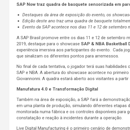
SAP Now traz quadra de basquete sensorizada em parc
Destaques da área de exposição do evento, os showcas
Edição deste ano traz uma quadra de basquete totalmen
Evento da SAP acontece nos dias 11 e 12 de setembro 
A SAP Brasil promove entre os dias 11 e 12 de setembro 
2019, destaque para o showcase
SAP & NBA Basketball D
experiência imersiva aos participantes do evento. Cada jo
que sinalizam os diferentes pontos para arremessos.
No final de cada tentativa, o jogador terá suas habilidades
SAP e NBA. A abertura do showcase acontece no primeiro di
Giovannonni. A quadra estará aberto aos visitantes a parti
Manufatura 4.0 e Transformação Digital
Também na área de exposição, a SAP fará a demonstraçã
em uma planta de produção, simulando diferentes etapas d
monitorada numa fábrica e os controles disponíveis para
constatação e reação à incidentes durante a operação.
Live Digital Manufacturing é o primeiro cenário de demonst