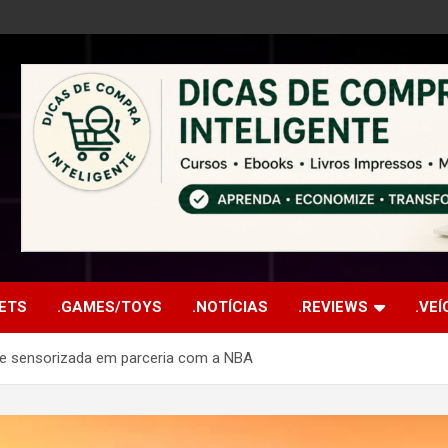
ETS
.GAMES/TOYS
.NOTÍCIAS
.REVIEWS
.VE
e sensorizada em parceria com a NBA