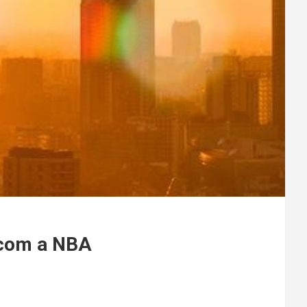
 com a NBA