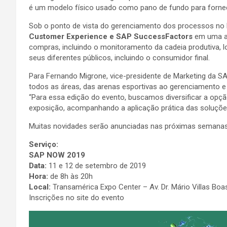
é um modelo físico usado como pano de fundo para fornece
Sob o ponto de vista do gerenciamento dos processos no 
Customer Experience e SAP SuccessFactors
em uma at
compras, incluindo o monitoramento da cadeia produtiva, 
seus diferentes públicos, incluindo o consumidor final.
Para Fernando Migrone, vice-presidente de Marketing da S
todos as áreas, das arenas esportivas ao gerenciamento
“Para essa edição do evento, buscamos diversificar a opçã
exposição, acompanhando a aplicação prática das soluçõe
Muitas novidades serão anunciadas nas próximas semana
Serviço:
SAP NOW 2019
Data:
11 e 12 de setembro de 2019
Hora:
de 8h às 20h
Local:
Transamérica Expo Center – Av. Dr. Mário Villas Boa
Inscrições no site do evento