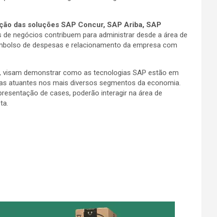
ação das soluções SAP Concur, SAP Ariba, SAP
s de negócios contribuem para administrar desde a área de
reembolso de despesas e relacionamento da empresa com
nto, visam demonstrar como as tecnologias SAP estão em
sas atuantes nos mais diversos segmentos da economia.
presentação de cases, poderão interagir na área de
ta.