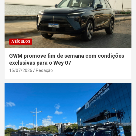
.VEÍCULOS
GWM promove fim de semana com condições
exclusivas para o Wey 07
15/07/2026
Redação