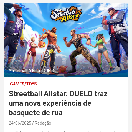
Streetball Allstar: DUELO
.GAMES/TOYS
Streetball Allstar: DUELO traz
uma nova experiência de
basquete de rua
24/06/2025
Redação