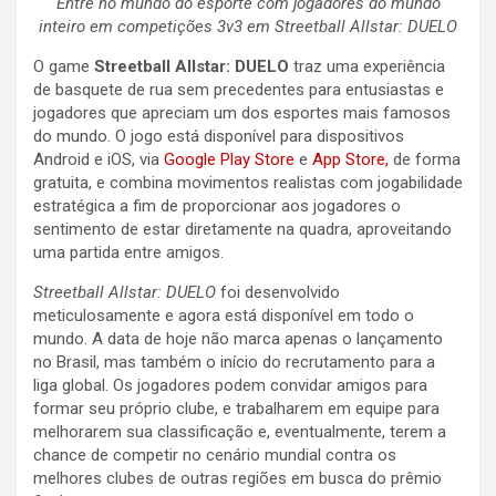
Entre no mundo do esporte com jogadores do mundo
inteiro em competições 3v3 em Streetball Allstar: DUELO
O game
Streetball Allstar: DUELO
traz uma experiência
de basquete de rua sem precedentes para entusiastas e
jogadores que apreciam um dos esportes mais famosos
do mundo. O jogo está disponível para dispositivos
Android e iOS, via
Google Play Store
e
App Store,
de forma
gratuita, e combina movimentos realistas com jogabilidade
estratégica a fim de proporcionar aos jogadores o
sentimento de estar diretamente na quadra, aproveitando
uma partida entre amigos.
Streetball Allstar: DUELO
foi desenvolvido
meticulosamente e agora está disponível em todo o
mundo. A data de hoje não marca apenas o lançamento
no Brasil, mas também o início do recrutamento para a
liga global. Os jogadores podem convidar amigos para
formar seu próprio clube, e trabalharem em equipe para
melhorarem sua classificação e, eventualmente, terem a
chance de competir no cenário mundial contra os
melhores clubes de outras regiões em busca do prêmio