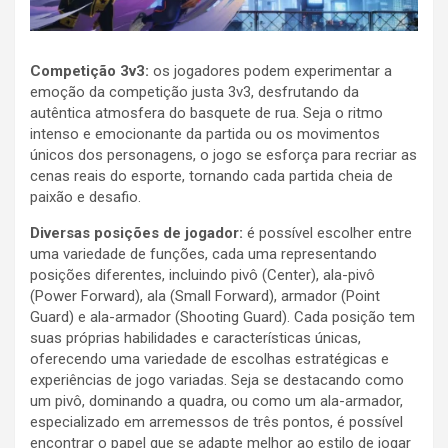
Competição 3v3:
os jogadores podem experimentar a
emoção da competição justa 3v3, desfrutando da
autêntica atmosfera do basquete de rua. Seja o ritmo
intenso e emocionante da partida ou os movimentos
únicos dos personagens, o jogo se esforça para recriar as
cenas reais do esporte, tornando cada partida cheia de
paixão e desafio.
Diversas posições de jogador:
é possível escolher entre
uma variedade de funções, cada uma representando
posições diferentes, incluindo pivô (Center), ala-pivô
(Power Forward), ala (Small Forward), armador (Point
Guard) e ala-armador (Shooting Guard). Cada posição tem
suas próprias habilidades e características únicas,
oferecendo uma variedade de escolhas estratégicas e
experiências de jogo variadas. Seja se destacando como
um pivô, dominando a quadra, ou como um ala-armador,
especializado em arremessos de três pontos, é possível
encontrar o papel que se adapte melhor ao estilo de jogar