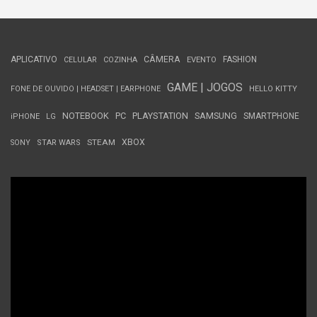
APLICATIVO
CÂMERA
FASHION
CELULAR
COZINHA
EVENTO
GAME | JOGOS
FONE DE OUVIDO | HEADSET | EARPHONE
HELLO KITTY
NOTEBOOK
PC
PLAYSTATION
SAMSUNG
SMARTPHONE
iPHONE
LG
STEAM
XBOX
SONY
STAR WARS