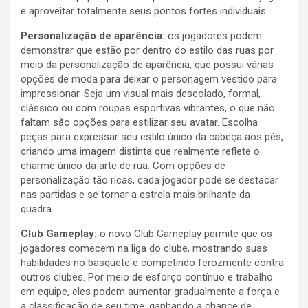
e aproveitar totalmente seus pontos fortes individuais.
Personalização de aparência:
os jogadores podem
demonstrar que estão por dentro do estilo das ruas por
meio da personalização de aparência, que possui várias
opções de moda para deixar o personagem vestido para
impressionar. Seja um visual mais descolado, formal,
clássico ou com roupas esportivas vibrantes, o que não
faltam são opções para estilizar seu avatar. Escolha
peças para expressar seu estilo único da cabeça aos pés,
criando uma imagem distinta que realmente reflete o
charme único da arte de rua. Com opções de
personalização tão ricas, cada jogador pode se destacar
nas partidas e se tornar a estrela mais brilhante da
quadra.
Club Gameplay:
o novo Club Gameplay permite que os
jogadores comecem na liga do clube, mostrando suas
habilidades no basquete e competindo ferozmente contra
outros clubes. Por meio de esforço contínuo e trabalho
em equipe, eles podem aumentar gradualmente a força e
a classificação de seu time, ganhando a chance de