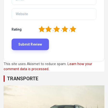
1
2
3
4
5
Rating
This site uses Akismet to reduce spam.
Learn how your
comment data is processed.
TRANSPORTE