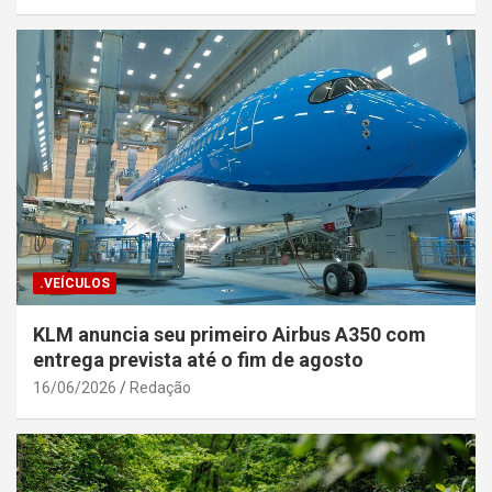
.VEÍCULOS
KLM anuncia seu primeiro Airbus A350 com
entrega prevista até o fim de agosto
16/06/2026
Redação