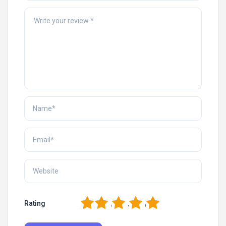
1
2
3
4
5
Rating