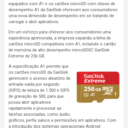
equipados com A1 e os cartões microSD com classe de
desempenho A1 da SanDisk oferecem aos consumidores
uma nova dimensão de desempenho em se tratando de
carregar e abrir aplicativos.
Em um esforço para oferecer aos consumidores uma
experiência aprimorada, a empresa expandiu a linha de
cartões microSD compatíveis com A1, incluindo o cartão
de memória de alto desempenho microSDXC SanDisk
Extreme de 256 GB.
A especificação A1 permite que
os cartões microSD da SanDisk
gerenciem o acesso aleatório de
entrada-saída por segundo
(IOPS) de leitura de 1.500 e IOPS
de gravação de 500, para que
possa abrir aplicativos
rapidamente e processar as
tarefas associadas, como áudio,
gráficos, perfis salvos e permissões em aplicativos. Com
a introdução dos sistemas operacionais Android