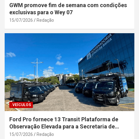
GWM promove fim de semana com condições
exclusivas para o Wey 07
15/07/2026
Redação
.VEÍCULOS
Ford Pro fornece 13 Transit Plataforma de
Observação Elevada para a Secretaria de
Segurança Pública da Bahia
15/07/2026
Redação