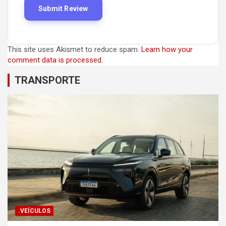
This site uses Akismet to reduce spam.
Learn how your
comment data is processed.
TRANSPORTE
.VEÍCULOS