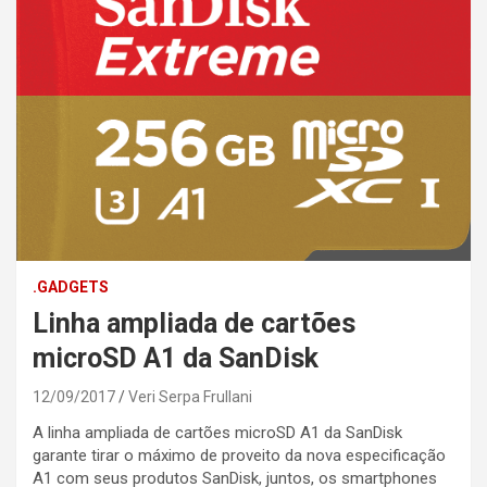
.GADGETS
Linha ampliada de cartões
microSD A1 da SanDisk
12/09/2017
Veri Serpa Frullani
A linha ampliada de cartões microSD A1 da SanDisk
garante tirar o máximo de proveito da nova especificação
A1 com seus produtos SanDisk, juntos, os smartphones