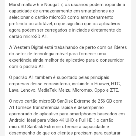
Marshmallow 6 e Nougat 7, os usuários podem expandir a
capacidade de armazenamento em smartphones ao
selecionar o cartão microSD como armazenamento
preferido ou adotável, o que significa que os aplicativos
agora podem ser carregados e iniciados diretamente do
cartão microSD A1.
A Western Digital está trabalhando de perto com os líderes
do setor de tecnologia móvel para fornecer uma
experiência ainda melhor de aplicativo para o consumidor
com o padrão A1.
O padrão A1 também é suportado pelas principais
empresas desse ecossistema, incluindo a Huawei, HTC,
Lava, Lenovo, MediaTek, Meizu, Micromax, Oppo e ZTE.
O novo cartão microSD SanDisk Extreme de 256 GB com
A1 fornece transferência rápida e desempenho
aprimorado de aplicativo para smartphones baseados em
3
Android. Ideal para vídeo 4K UHD e Full HD
, o cartão
microSD SanDisk Extreme oferece a capacidade e
desempenho de que os clientes precisam para capturar