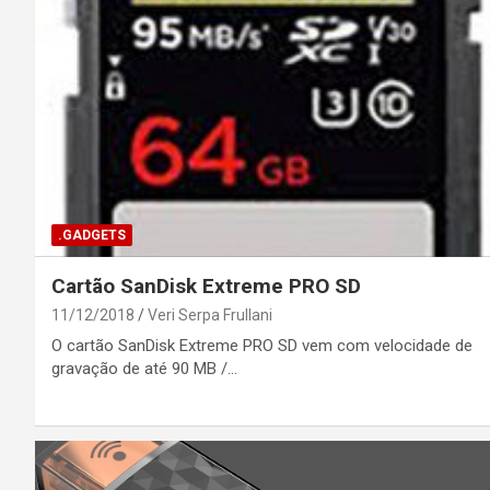
.GADGETS
Cartão SanDisk Extreme PRO SD
11/12/2018
Veri Serpa Frullani
O cartão SanDisk Extreme PRO SD vem com velocidade de
gravação de até 90 MB /…