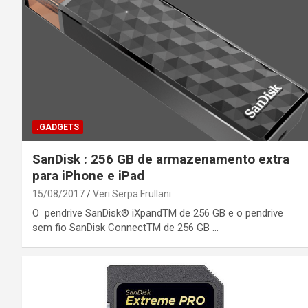
.GADGETS
SanDisk : 256 GB de armazenamento extra
para iPhone e iPad
15/08/2017
Veri Serpa Frullani
O pendrive SanDisk® iXpandTM de 256 GB e o pendrive
sem fio SanDisk ConnectTM de 256 GB …