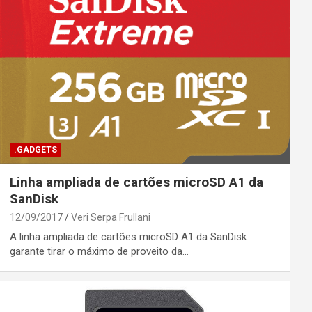
.GADGETS
Linha ampliada de cartões microSD A1 da
SanDisk
12/09/2017
Veri Serpa Frullani
A linha ampliada de cartões microSD A1 da SanDisk
garante tirar o máximo de proveito da…