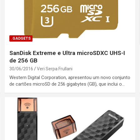
.GADGETS
SanDisk Extreme e Ultra microSDXC UHS-I
de 256 GB
30/06/2016
Veri Serpa Frullani
Western Digital Corporation, apresentou um novo conjunto
de cartões microSD de 256 gigabytes (GB), que inclui o…