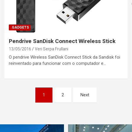
.GADGETS
Pendrive SanDisk Connect Wireless Stick
13/05/2016
Veri Serpa Frullani
O pendrive Wireless SanDisk Connect Stick da Sandisk foi
reinventado para funcionar com o computador e…
1
2
Next