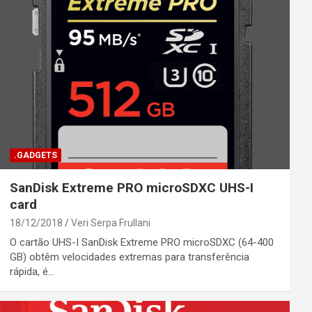
.GADGETS
SanDisk Extreme PRO microSDXC UHS-I
card
18/12/2018
Veri Serpa Frullani
O cartão UHS-I SanDisk Extreme PRO microSDXC (64-400
GB) obtêm velocidades extremas para transferência
rápida, é…