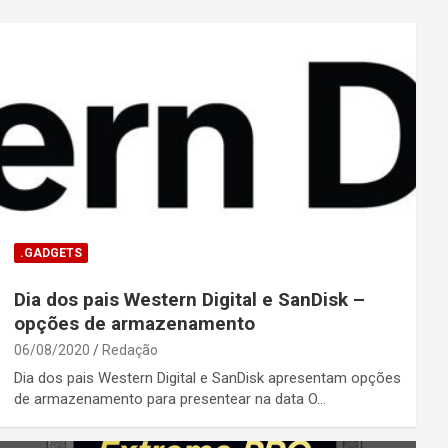
.GADGETS
Dia dos pais Western Digital e SanDisk –
opções de armazenamento
06/08/2020
Redação
Dia dos pais Western Digital e SanDisk apresentam opções
de armazenamento para presentear na data O…