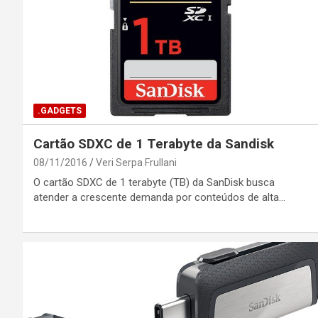
.GADGETS
Cartão SDXC de 1 Terabyte da Sandisk
08/11/2016
Veri Serpa Frullani
O cartão SDXC de 1 terabyte (TB) da SanDisk busca
atender a crescente demanda por conteúdos de alta…