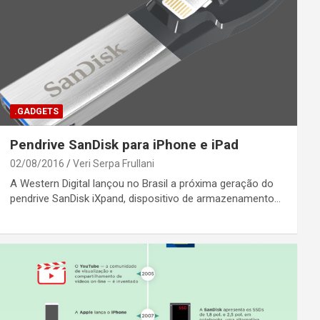
.GADGETS
Pendrive SanDisk para iPhone e iPad
02/08/2016
Veri Serpa Frullani
A Western Digital lançou no Brasil a próxima geração do
pendrive SanDisk iXpand, dispositivo de armazenamento…