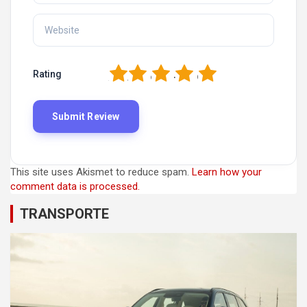
1
2
3
4
5
Rating
This site uses Akismet to reduce spam.
Learn how your
comment data is processed.
TRANSPORTE