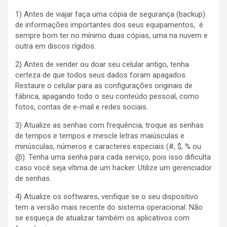
1) Antes de viajar faça uma cópia de segurança (backup)
de informações importantes dos seus equipamentos, é
sempre bom ter no mínimo duas cópias, uma na nuvem e
outra em discos rígidos.
2) Antes de vender ou doar seu celular antigo, tenha
certeza de que todos seus dados foram apagados.
Restaure o celular para as configurações originais de
fábrica, apagando todo o seu conteúdo pessoal, como
fotos, contas de e-mail e redes sociais.
3) Atualize as senhas com frequência, troque as senhas
de tempos e tempos e mescle letras maiúsculas e
minúsculas, números e caracteres especiais (#, $, % ou
@). Tenha uma senha para cada serviço, pois isso dificulta
caso você seja vítima de um hacker. Utilize um gerenciador
de senhas.
4) Atualize os softwares, verifique se o seu dispositivo
tem a versão mais recente do sistema operacional. Não
se esqueça de atualizar também os aplicativos com