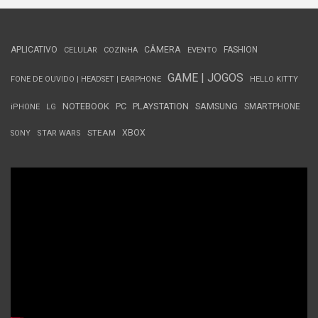
APLICATIVO
CÂMERA
FASHION
CELULAR
COZINHA
EVENTO
GAME | JOGOS
FONE DE OUVIDO | HEADSET | EARPHONE
HELLO KITTY
NOTEBOOK
PC
PLAYSTATION
SAMSUNG
SMARTPHONE
iPHONE
LG
STEAM
XBOX
SONY
STAR WARS