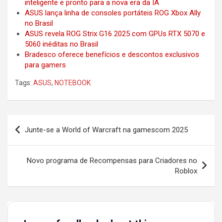
inteligente e pronto para a nova era da IA
ASUS lança linha de consoles portáteis ROG Xbox Ally
no Brasil
ASUS revela ROG Strix G16 2025 com GPUs RTX 5070 e
5060 inéditas no Brasil
Bradesco oferece benefícios e descontos exclusivos
para gamers
Tags:
ASUS
,
NOTEBOOK
Post
Junte-se a World of Warcraft na gamescom 2025
navigation
Novo programa de Recompensas para Criadores no
Roblox