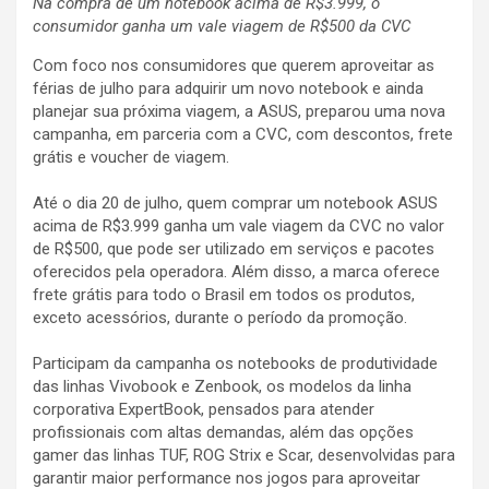
Na compra de um notebook acima de R$3.999, o
consumidor ganha um vale viagem de R$500 da CVC
Com foco nos consumidores que querem aproveitar as
férias de julho para adquirir um novo notebook e ainda
planejar sua próxima viagem, a ASUS, preparou uma nova
campanha, em parceria com a CVC, com descontos, frete
grátis e voucher de viagem.
Até o dia 20 de julho, quem comprar um notebook ASUS
acima de R$3.999 ganha um vale viagem da CVC no valor
de R$500, que pode ser utilizado em serviços e pacotes
oferecidos pela operadora. Além disso, a marca oferece
frete grátis para todo o Brasil em todos os produtos,
exceto acessórios, durante o período da promoção.
Participam da campanha os notebooks de produtividade
das linhas Vivobook e Zenbook, os modelos da linha
corporativa ExpertBook, pensados para atender
profissionais com altas demandas, além das opções
gamer das linhas TUF, ROG Strix e Scar, desenvolvidas para
garantir maior performance nos jogos para aproveitar