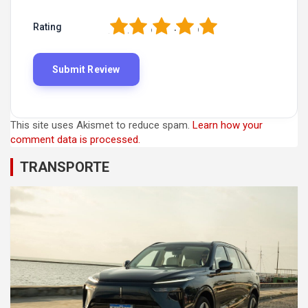
1
2
3
4
5
Rating
This site uses Akismet to reduce spam.
Learn how your
comment data is processed.
TRANSPORTE