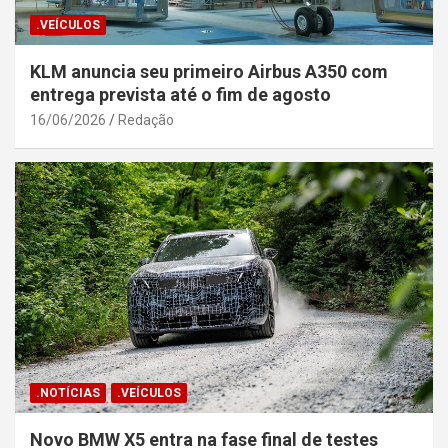
.VEÍCULOS
KLM anuncia seu primeiro Airbus A350 com
entrega prevista até o fim de agosto
16/06/2026
Redação
.NOTÍCIAS
.VEÍCULOS
Novo BMW X5 entra na fase final de testes