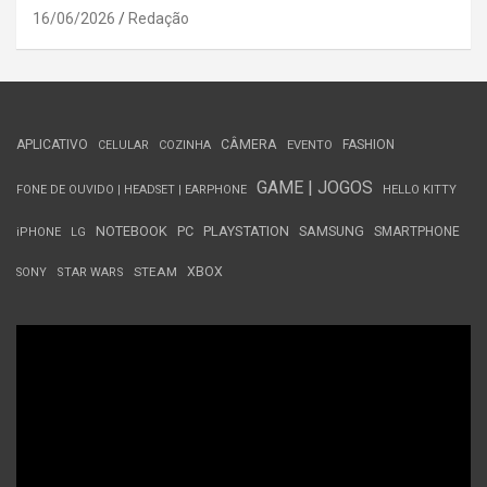
16/06/2026
Redação
APLICATIVO
CÂMERA
FASHION
CELULAR
COZINHA
EVENTO
GAME | JOGOS
FONE DE OUVIDO | HEADSET | EARPHONE
HELLO KITTY
NOTEBOOK
PC
PLAYSTATION
SAMSUNG
SMARTPHONE
iPHONE
LG
STEAM
XBOX
SONY
STAR WARS