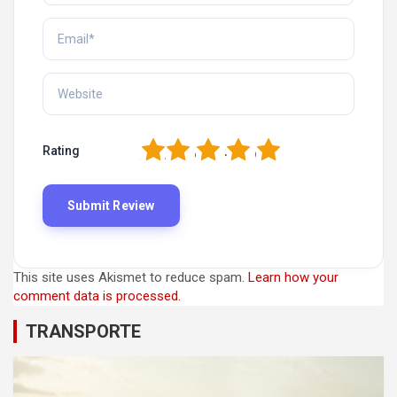
1
2
3
4
5
Rating
This site uses Akismet to reduce spam.
Learn how your
comment data is processed.
TRANSPORTE