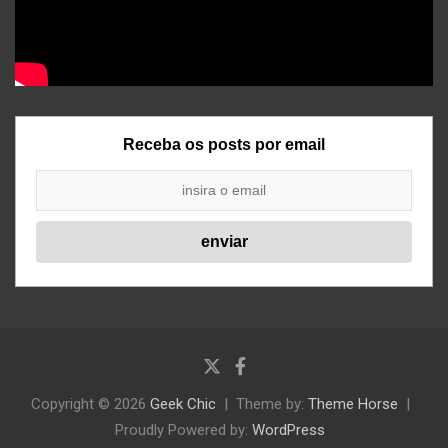
Receba os posts por email
Copyright © 2026
Geek Chic
Theme by:
Theme Horse
Proudly Powered by:
WordPress