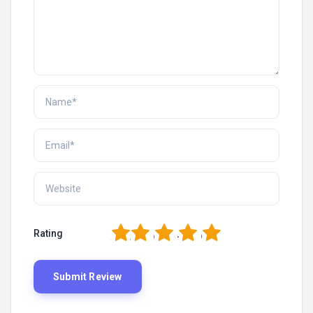
1
2
3
4
5
Rating