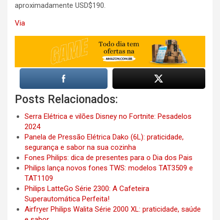
aproximadamente USD$190.
Via
Posts Relacionados:
Serra Elétrica e vilões Disney no Fortnite: Pesadelos
2024
Panela de Pressão Elétrica Dako (6L): praticidade,
segurança e sabor na sua cozinha
Fones Philips: dica de presentes para o Dia dos Pais
Philips lança novos fones TWS: modelos TAT3509 e
TAT1109
Philips LatteGo Série 2300: A Cafeteira
Superautomática Perfeita!
Airfryer Philips Walita Série 2000 XL: praticidade, saúde
e sabor