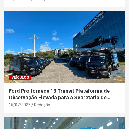
.VEÍCULOS
Ford Pro fornece 13 Transit Plataforma de
Observação Elevada para a Secretaria de
Segurança Pública da Bahia
15/07/2026
Redação