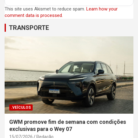
This site uses Akismet to reduce spam.
Learn how your
comment data is processed.
TRANSPORTE
.VEÍCULOS
GWM promove fim de semana com condições
exclusivas para o Wey 07
15/07/2026
Redação