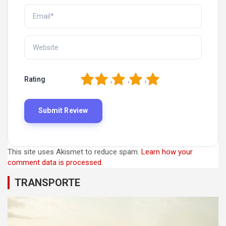
1
2
3
4
5
Rating
This site uses Akismet to reduce spam.
Learn how your
comment data is processed.
TRANSPORTE