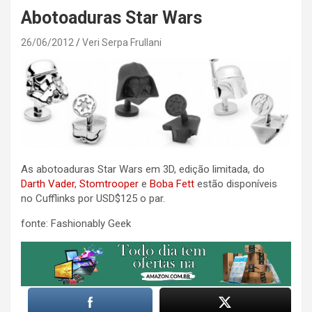
Abotoaduras Star Wars
26/06/2012
Veri Serpa Frullani
As abotoaduras Star Wars em 3D, edição limitada, do
Darth Vader
,
Stomtrooper
e
Boba Fett
estão disponíveis
no Cufflinks por USD$125 o par.
fonte: Fashionably Geek