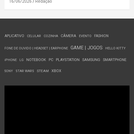
16/06/2026
Redação
APLICATIVO
CÂMERA
FASHION
CELULAR
COZINHA
EVENTO
GAME | JOGOS
FONE DE OUVIDO | HEADSET | EARPHONE
HELLO KITTY
NOTEBOOK
PC
PLAYSTATION
SAMSUNG
SMARTPHONE
iPHONE
LG
STEAM
XBOX
SONY
STAR WARS