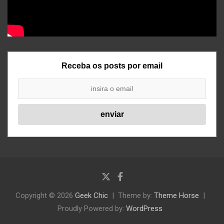
Receba os posts por email
Copyright © 2026
Geek Chic
Theme by:
Theme Horse
Proudly Powered by:
WordPress