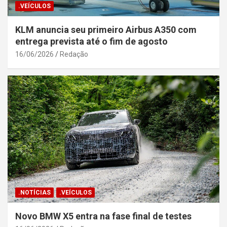
.VEÍCULOS
KLM anuncia seu primeiro Airbus A350 com
entrega prevista até o fim de agosto
16/06/2026
Redação
.NOTÍCIAS
.VEÍCULOS
Novo BMW X5 entra na fase final de testes