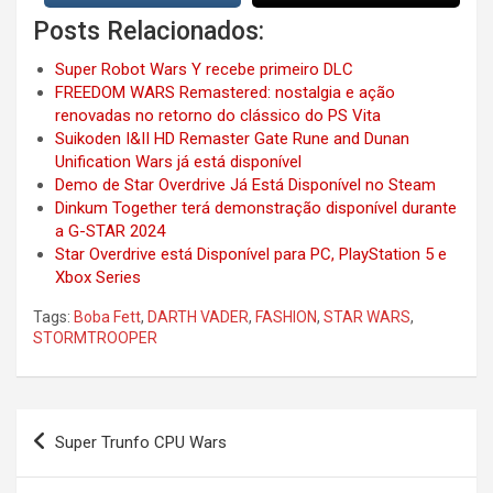
Posts Relacionados:
Super Robot Wars Y recebe primeiro DLC
FREEDOM WARS Remastered: nostalgia e ação
renovadas no retorno do clássico do PS Vita
Suikoden I&II HD Remaster Gate Rune and Dunan
Unification Wars já está disponível
Demo de Star Overdrive Já Está Disponível no Steam
Dinkum Together terá demonstração disponível durante
a G-STAR 2024
Star Overdrive está Disponível para PC, PlayStation 5 e
Xbox Series
Tags:
Boba Fett
,
DARTH VADER
,
FASHION
,
STAR WARS
,
STORMTROOPER
Post
Super Trunfo CPU Wars
navigation