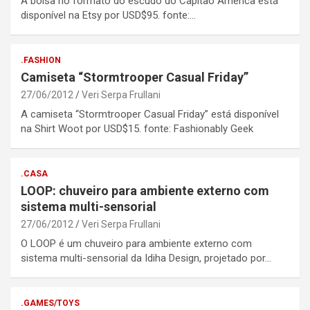
A bolsa no formato do escudo do Capitão América está
disponível na Etsy por USD$95. fonte:…
.FASHION
Camiseta “Stormtrooper Casual Friday”
27/06/2012
Veri Serpa Frullani
A camiseta “Stormtrooper Casual Friday” está disponível
na Shirt Woot por USD$15. fonte: Fashionably Geek
.CASA
LOOP: chuveiro para ambiente externo com
sistema multi-sensorial
27/06/2012
Veri Serpa Frullani
O LOOP é um chuveiro para ambiente externo com
sistema multi-sensorial da Idiha Design, projetado por…
.GAMES/TOYS