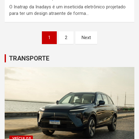
O Inatrap da Inadays é um inseticida eletrônico projetado
para ter um design atraente de forma…
Posts
1
2
Next
pagination
TRANSPORTE
.VEÍCULOS