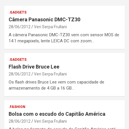
.GADGETS
Câmera Panasonic DMC-TZ30
28/06/2012
Veri Serpa Frullani
A câmera Panasonic DMC-TZ30 vem com sensor MOS de
14.1 megapixels, lente LEICA DC com zoom…
.GADGETS
Flash Drive Bruce Lee
28/06/2012
Veri Serpa Frullani
Os flash drives Bruce Lee vem com capacidade de
armazenamento de 4 GB a 16 GB…
.FASHION
Bolsa com o escudo do Capitão América
28/06/2012
Veri Serpa Frullani