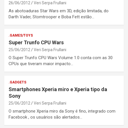
26/06/2012
Veri Serpa Frullani
As abotoaduras Star Wars em 3D, edição limitada, do
Darth Vader, Stomtrooper e Boba Fett estão…
.GAMES/TOYS
Super Trunfo CPU Wars
25/06/2012
Veri Serpa Frullani
O Super Trunfo CPU Wars Volume 1.0 conta com as 30
CPUs que tiveram maior impacto…
.GADGETS
Smartphones Xperia miro e Xperia tipo da
Sony
25/06/2012
Veri Serpa Frullani
O smartphone Xperia miro da Sony é fino, integrado com
Facebook , os usuários são alertados…