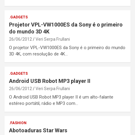
.GADGETS
Projetor VPL-VW1000ES da Sony é o primeiro
do mundo 3D 4K
26/06/2012
Veri Serpa Frullani
O projetor VPL-VW1000ES da Sony é o primeiro do mundo
3D 4K, com resolução de 4K…
.GADGETS
Android USB Robot MP3 player II
26/06/2012
Veri Serpa Frullani
O Android USB Robot MP3 player II é um alto-falante
estéreo portátil, rádio e MP3 com…
.FASHION
Abotoaduras Star Wars