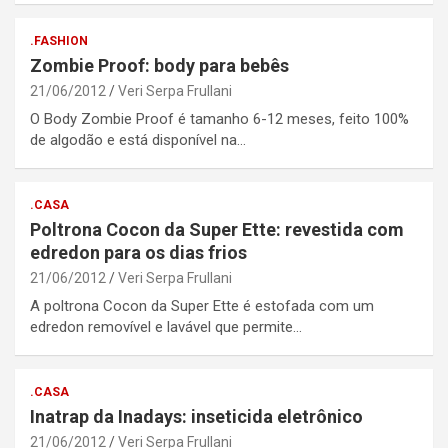
.FASHION
Zombie Proof: body para bebês
21/06/2012
Veri Serpa Frullani
O Body Zombie Proof é tamanho 6-12 meses, feito 100%
de algodão e está disponível na…
.CASA
Poltrona Cocon da Super Ette: revestida com
edredon para os dias frios
21/06/2012
Veri Serpa Frullani
A poltrona Cocon da Super Ette é estofada com um
edredon removível e lavável que permite…
.CASA
Inatrap da Inadays: inseticida eletrônico
21/06/2012
Veri Serpa Frullani