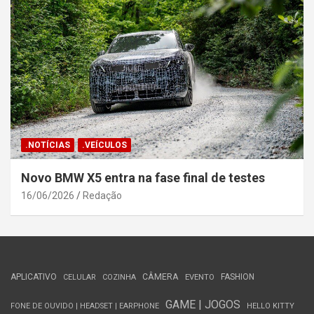
.NOTÍCIAS
.VEÍCULOS
Novo BMW X5 entra na fase final de testes
16/06/2026
Redação
APLICATIVO
CÂMERA
FASHION
CELULAR
COZINHA
EVENTO
GAME | JOGOS
FONE DE OUVIDO | HEADSET | EARPHONE
HELLO KITTY