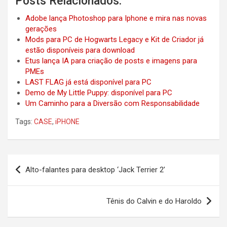
Posts Relacionados:
Adobe lança Photoshop para Iphone e mira nas novas
gerações
Mods para PC de Hogwarts Legacy e Kit de Criador já
estão disponíveis para download
Etus lança IA para criação de posts e imagens para
PMEs
LAST FLAG já está disponível para PC
Demo de My Little Puppy: disponível para PC
Um Caminho para a Diversão com Responsabilidade
Tags:
CASE
,
iPHONE
Post
Alto-falantes para desktop ‘Jack Terrier 2’
navigation
Tênis do Calvin e do Haroldo