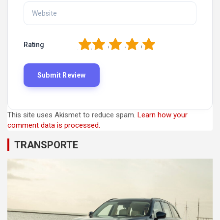
1
2
3
4
5
Rating
This site uses Akismet to reduce spam.
Learn how your
comment data is processed.
TRANSPORTE