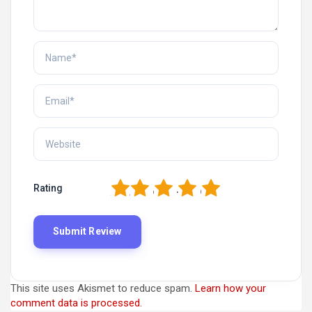
1
2
3
4
5
Rating
This site uses Akismet to reduce spam.
Learn how your
comment data is processed.