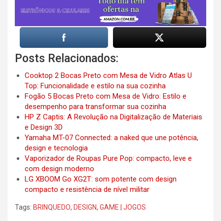
Posts Relacionados:
Cooktop 2 Bocas Preto com Mesa de Vidro Atlas U
Top: Funcionalidade e estilo na sua cozinha
Fogão 5 Bocas Preto com Mesa de Vidro: Estilo e
desempenho para transformar sua cozinha
HP Z Captis: A Revolução na Digitalização de Materiais
e Design 3D
Yamaha MT-07 Connected: a naked que une potência,
design e tecnologia
Vaporizador de Roupas Pure Pop: compacto, leve e
com design moderno
LG XBOOM Go XG2T: som potente com design
compacto e resistência de nível militar
Tags:
BRINQUEDO
,
DESIGN
,
GAME | JOGOS