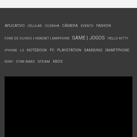
APLICATIVO
CÂMERA
FASHION
CELULAR
COZINHA
EVENTO
GAME | JOGOS
FONE DE OUVIDO | HEADSET | EARPHONE
HELLO KITTY
NOTEBOOK
PC
PLAYSTATION
SAMSUNG
SMARTPHONE
iPHONE
LG
STEAM
XBOX
SONY
STAR WARS