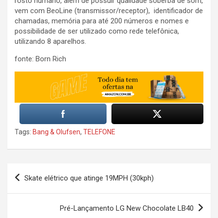
rosto humano, além de possuir qualidade soberba de som,
vem com BeoLine (transmissor/receptor), identificador de
chamadas, memória para até 200 números e nomes e
possibilidade de ser utilizado como rede telefônica,
utilizando 8 aparelhos.
fonte: Born Rich
Tags:
Bang & Olufsen
,
TELEFONE
Post
Skate elétrico que atinge 19MPH (30kph)
navigation
Pré-Lançamento LG New Chocolate LB40