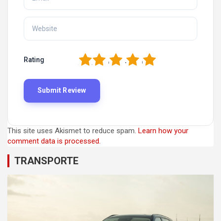
1
2
3
4
5
Rating
This site uses Akismet to reduce spam.
Learn how your
comment data is processed.
TRANSPORTE