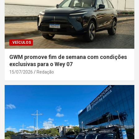
.VEÍCULOS
GWM promove fim de semana com condições
exclusivas para o Wey 07
15/07/2026
Redação