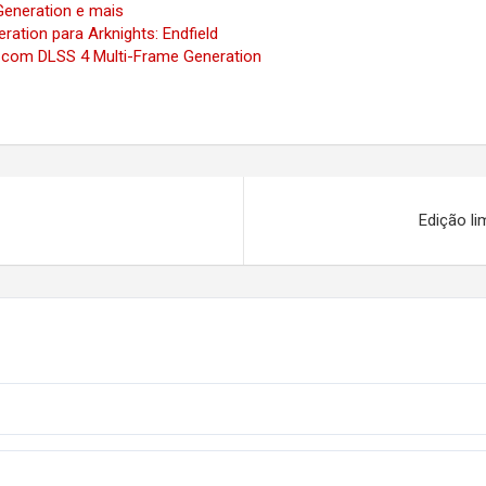
Generation e mais
ation para Arknights: Endfield
 com DLSS 4 Multi-Frame Generation
Edição li