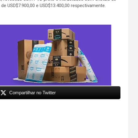
o de USD$7.900,00 e USD$13.400,00 respectivamente.
Compartilhar no Twitter