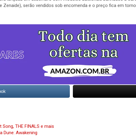
 e Zenaide), serão vendidos sob encomenda e o preço fica em torn
ook
t Song, THE FINALS e mais
ra Dune: Awakening