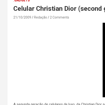
.GADGETS
Celular Christian Dior (second
21/10/2009
Redação
2 Comments
A segunda geração de celulares de luxo, da Christian Dio