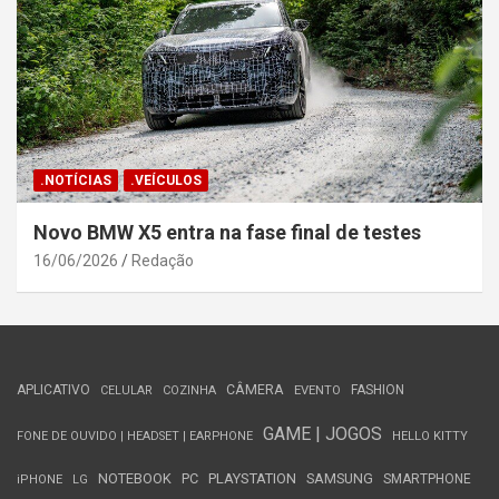
.NOTÍCIAS
.VEÍCULOS
Novo BMW X5 entra na fase final de testes
16/06/2026
Redação
APLICATIVO
CÂMERA
FASHION
CELULAR
COZINHA
EVENTO
GAME | JOGOS
FONE DE OUVIDO | HEADSET | EARPHONE
HELLO KITTY
NOTEBOOK
PC
PLAYSTATION
SAMSUNG
SMARTPHONE
iPHONE
LG