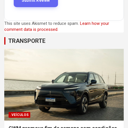
This site uses Akismet to reduce spam.
Learn how your
comment data is processed.
TRANSPORTE
.VEÍCULOS