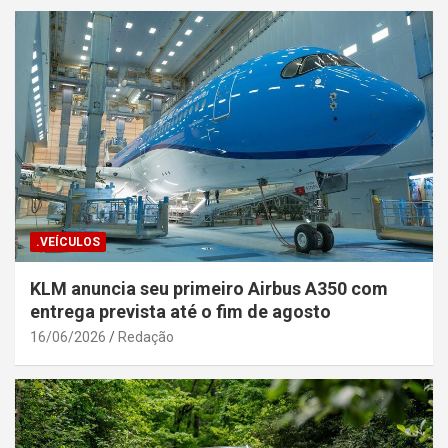
.VEÍCULOS
KLM anuncia seu primeiro Airbus A350 com
entrega prevista até o fim de agosto
16/06/2026
Redação