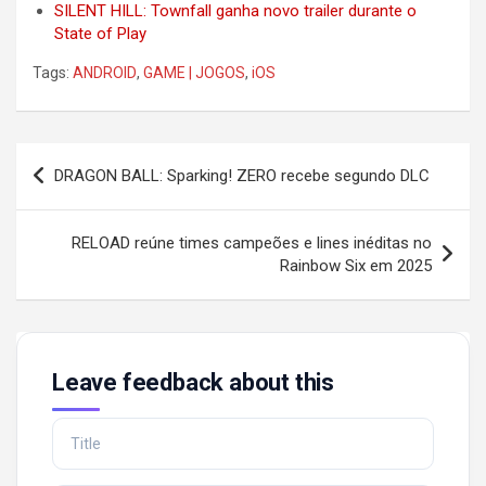
SILENT HILL: Townfall ganha novo trailer durante o
State of Play
Tags:
ANDROID
,
GAME | JOGOS
,
iOS
Post
DRAGON BALL: Sparking! ZERO recebe segundo DLC
navigation
RELOAD reúne times campeões e lines inéditas no
Rainbow Six em 2025
Leave feedback about this