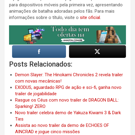
para dispositivos móveis pela primeira vez, apresentando
animações de batalha adoradas pelos fãs. Para mais
informações sobre o título, visite o
site oficial
.
Posts Relacionados:
Demon Slayer: The Hinokami Chronicles 2 revela trailer
com novas mecânicas!
EXODUS, aguardado RPG de ação e sci-fi, ganha novo
trailer de jogabilidade
Rasgue os Céus com novo trailer de DRAGON BALL:
Sparking! ZERO
Novo trailer celebra demo de Yakuza Kiwami 3 & Dark
Ties
Assista ao novo trailer da demo de ECHOES OF
AINCRAD e jogue cinco missões