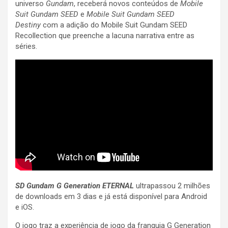
universo
Gundam
, receberá novos conteúdos de
Mobile
Suit Gundam SEED
e
Mobile Suit Gundam SEED
Destiny
com a adição do Mobile Suit Gundam SEED
Recollection que preenche a lacuna narrativa entre as
séries.
SD Gundam G Generation ETERNAL
ultrapassou 2 milhões
de downloads em 3 dias e já está disponível para Android
e iOS.
O jogo traz a experiência de jogo da franquia G Generation