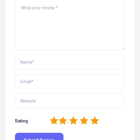
1
2
3
4
5
Rating