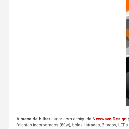
A
mesa de bilhar
Lunar com design da
Newwave Design
falantes incorporados (80w), bolas listradas, 2 tacos, LED