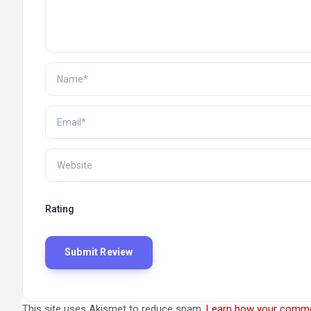
Rating
This site uses Akismet to reduce spam.
Learn how your comme