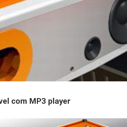
ível com MP3 player