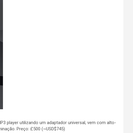
P3 player utilizando um adaptador universal, vem com alto-
luminação. Preço: £500 (~USD$745)