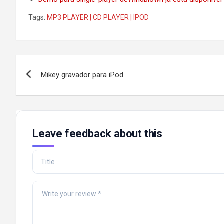
Tags:
MP3 PLAYER | CD PLAYER | IPOD
Post
Mikey gravador para iPod
navigation
Leave feedback about this