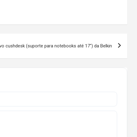
o cushdesk (suporte para notebooks até 17″) da Belkin