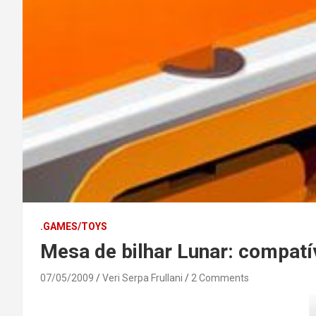
.GAMES/TOYS
Mesa de bilhar Lunar: compat
07/05/2009
Veri Serpa Frullani
2 Comments