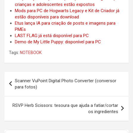
crianças e adolescentes estão expostos
Mods para PC de Hogwarts Legacy e Kit de Criador já
estão disponíveis para download
Etus lança IA para criação de posts e imagens para
PMEs
LAST FLAG já está disponível para PC
Demo de My Little Puppy: disponível para PC
Tags:
NOTEBOOK
Post
Scanner VuPoint Digital Photo Converter (conversor
navigation
para fotos)
RSVP Herb Scissors: tesoura que ajuda a fatiar/cortar
os ingredientes