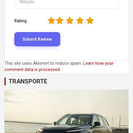
1
2
3
4
5
Rating
This site uses Akismet to reduce spam.
Learn how your
comment data is processed.
TRANSPORTE