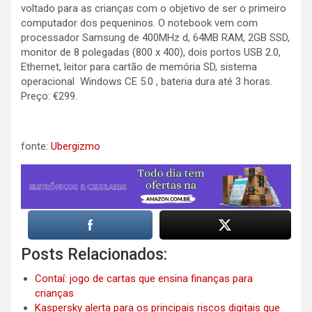
voltado para as crianças com o objetivo de ser o primeiro
computador dos pequeninos. O notebook vem com
processador Samsung de 400MHz d, 64MB RAM, 2GB SSD,
monitor de 8 polegadas (800 x 400), dois portos USB 2.0,
Ethernet, leitor para cartão de memória SD, sistema
operacional Windows CE 5.0 , bateria dura até 3 horas.
Preço: €299.
fonte:
Ubergizmo
Posts Relacionados:
Contaí: jogo de cartas que ensina finanças para
crianças
Kaspersky alerta para os principais riscos digitais que