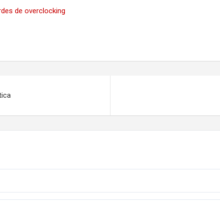
rdes de overclocking
tica