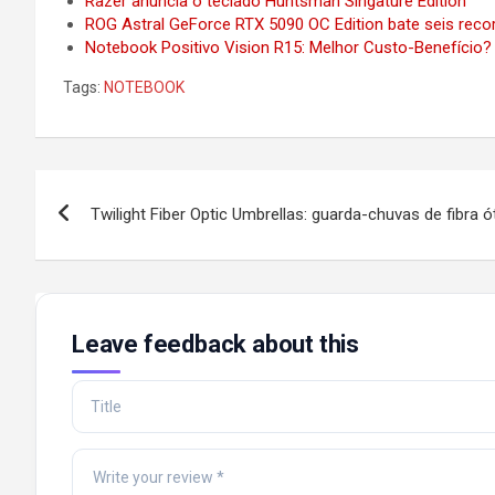
Razer anuncia o teclado Huntsman Singature Edition
ROG Astral GeForce RTX 5090 OC Edition bate seis reco
Notebook Positivo Vision R15: Melhor Custo-Benefício?
Tags:
NOTEBOOK
Post
Twilight Fiber Optic Umbrellas: guarda-chuvas de fibra ó
navigation
Leave feedback about this