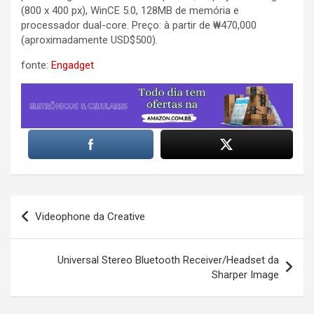
(800 x 400 px), WinCE 5.0, 128MB de memória e
processador dual-core. Preço: à partir de ₩470,000
(aproximadamente USD$500).
fonte:
Engadget
Post
Videophone da Creative
navigation
Universal Stereo Bluetooth Receiver/Headset da
Sharper Image