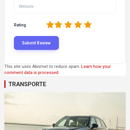
1
2
3
4
5
Rating
This site uses Akismet to reduce spam.
Learn how your
comment data is processed.
TRANSPORTE