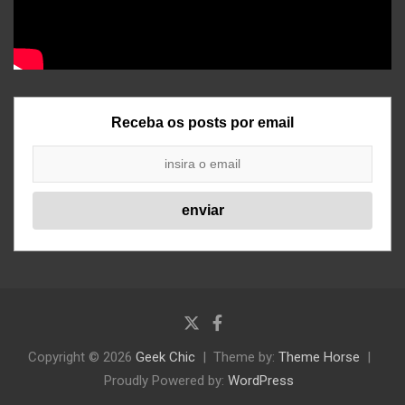
Receba os posts por email
Copyright © 2026
Geek Chic
Theme by:
Theme Horse
Proudly Powered by:
WordPress