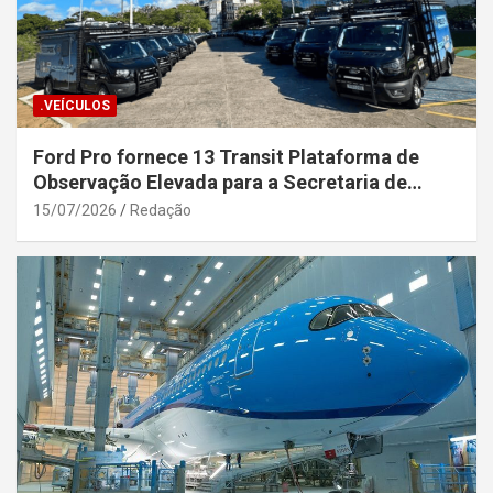
.VEÍCULOS
Ford Pro fornece 13 Transit Plataforma de
Observação Elevada para a Secretaria de
Segurança Pública da Bahia
15/07/2026
Redação