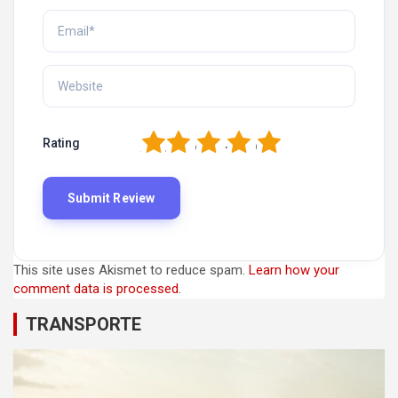
1
2
3
4
5
Rating
This site uses Akismet to reduce spam.
Learn how your
comment data is processed.
TRANSPORTE