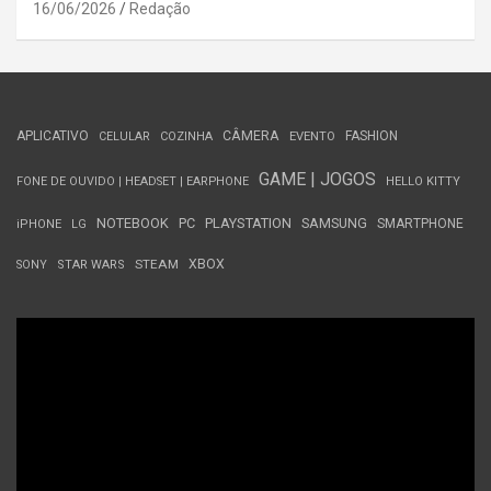
16/06/2026
Redação
APLICATIVO
CÂMERA
FASHION
CELULAR
COZINHA
EVENTO
GAME | JOGOS
FONE DE OUVIDO | HEADSET | EARPHONE
HELLO KITTY
NOTEBOOK
PC
PLAYSTATION
SAMSUNG
SMARTPHONE
iPHONE
LG
STEAM
XBOX
SONY
STAR WARS