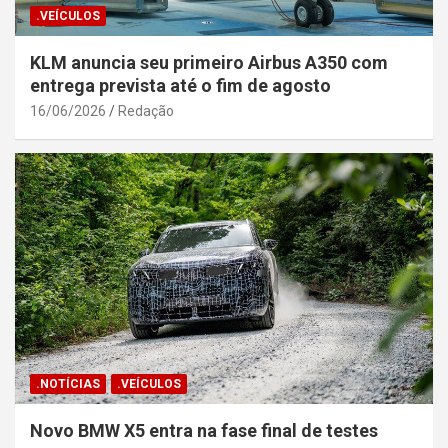
.VEÍCULOS
KLM anuncia seu primeiro Airbus A350 com
entrega prevista até o fim de agosto
16/06/2026
Redação
.NOTÍCIAS
.VEÍCULOS
Novo BMW X5 entra na fase final de testes