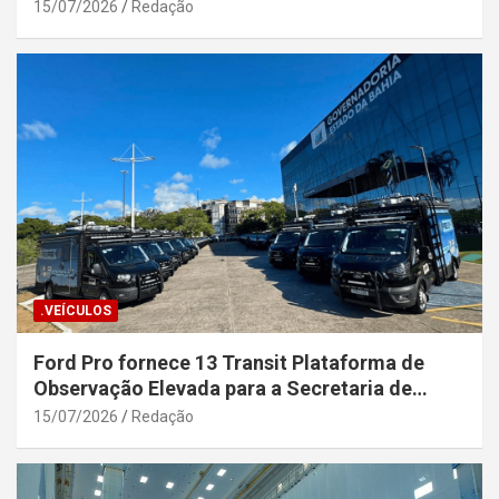
15/07/2026
Redação
.VEÍCULOS
Ford Pro fornece 13 Transit Plataforma de
Observação Elevada para a Secretaria de
Segurança Pública da Bahia
15/07/2026
Redação