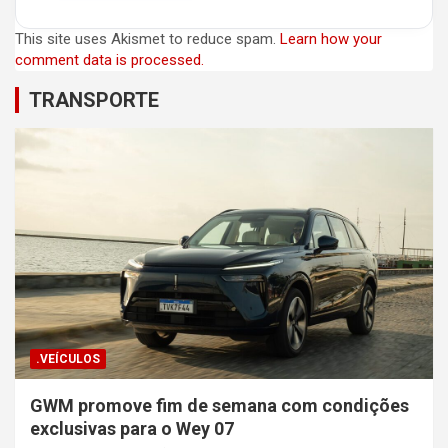
This site uses Akismet to reduce spam.
Learn how your
comment data is processed.
TRANSPORTE
.VEÍCULOS
GWM promove fim de semana com condições
exclusivas para o Wey 07