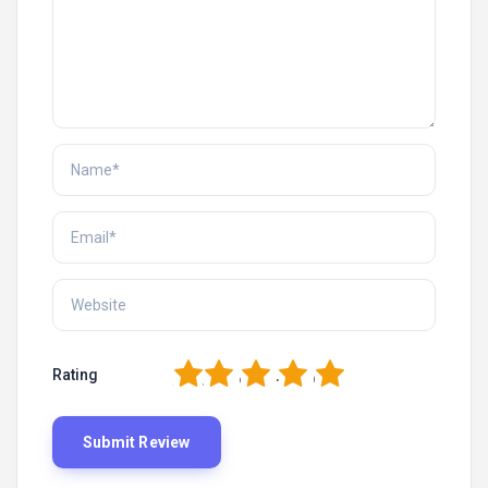
1
2
3
4
5
Rating