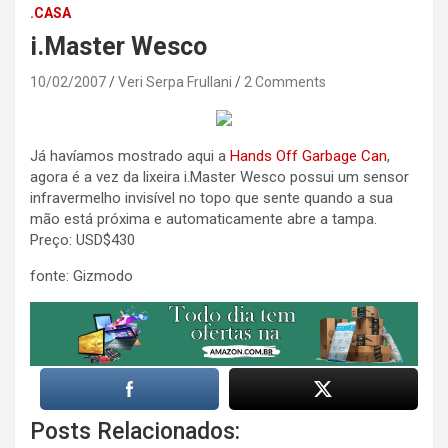
.CASA
i.Master Wesco
10/02/2007
Veri Serpa Frullani
2 Comments
Já havíamos mostrado aqui a
Hands Off Garbage Can
,
agora é a vez da lixeira i.Master Wesco possui um sensor
infravermelho invisível no topo que sente quando a sua
mão está próxima e automaticamente abre a tampa.
Preço: USD$430
fonte: Gizmodo
Posts Relacionados: