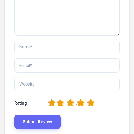
1
2
3
4
5
Rating