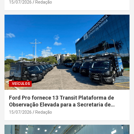
15/07/2026
Redação
.VEÍCULOS
Ford Pro fornece 13 Transit Plataforma de
Observação Elevada para a Secretaria de
Segurança Pública da Bahia
15/07/2026
Redação