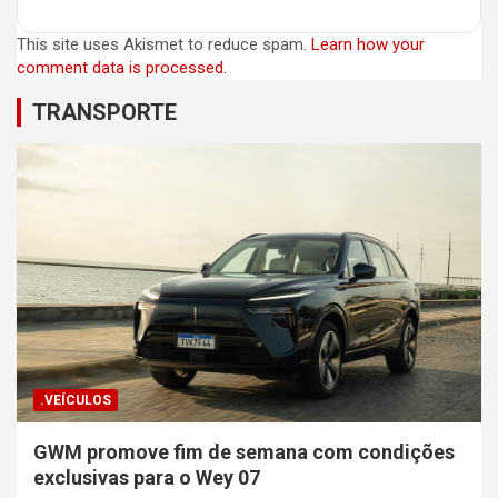
This site uses Akismet to reduce spam.
Learn how your
comment data is processed.
TRANSPORTE
.VEÍCULOS
GWM promove fim de semana com condições
exclusivas para o Wey 07