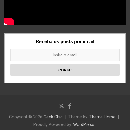
Receba os posts por email
Copyright © 2026
Geek Chic
Theme by:
Theme Horse
Proudly Powered by:
WordPress