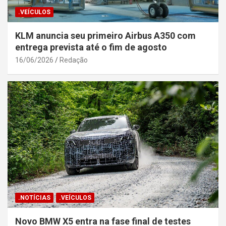
.VEÍCULOS
KLM anuncia seu primeiro Airbus A350 com
entrega prevista até o fim de agosto
16/06/2026
Redação
.NOTÍCIAS
.VEÍCULOS
Novo BMW X5 entra na fase final de testes