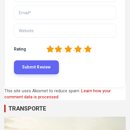
1
2
3
4
5
Rating
This site uses Akismet to reduce spam.
Learn how your
comment data is processed.
TRANSPORTE