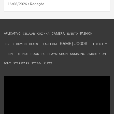
16/06/2026
Redação
APLICATIVO
CÂMERA
FASHION
CELULAR
COZINHA
EVENTO
GAME | JOGOS
FONE DE OUVIDO | HEADSET | EARPHONE
HELLO KITTY
NOTEBOOK
PC
PLAYSTATION
SAMSUNG
SMARTPHONE
iPHONE
LG
STEAM
XBOX
SONY
STAR WARS