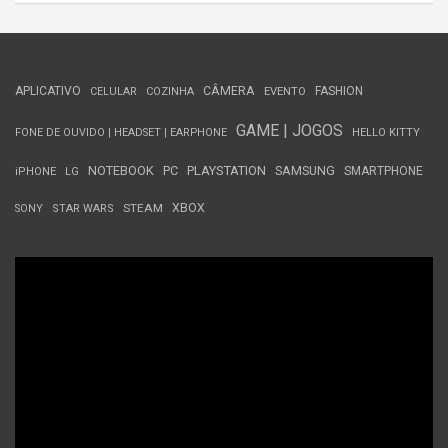
APLICATIVO
CÂMERA
FASHION
CELULAR
COZINHA
EVENTO
GAME | JOGOS
FONE DE OUVIDO | HEADSET | EARPHONE
HELLO KITTY
NOTEBOOK
PC
PLAYSTATION
SAMSUNG
SMARTPHONE
iPHONE
LG
STEAM
XBOX
SONY
STAR WARS