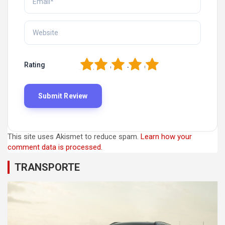
1
2
3
4
5
Rating
This site uses Akismet to reduce spam.
Learn how your
comment data is processed.
TRANSPORTE