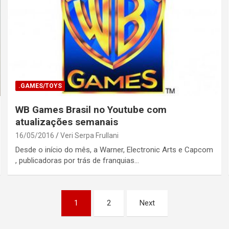
.GAMES/TOYS
WB Games Brasil no Youtube com
atualizações semanais
16/05/2016
Veri Serpa Frullani
Desde o início do mês, a Warner, Electronic Arts e Capcom
, publicadoras por trás de franquias…
1
2
Next