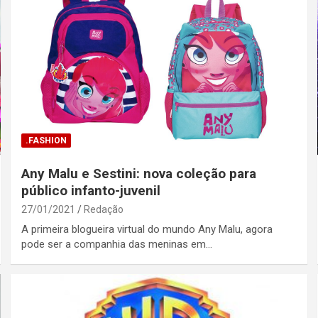
.FASHION
Any Malu e Sestini: nova coleção para
público infanto-juvenil
27/01/2021
Redação
A primeira blogueira virtual do mundo Any Malu, agora
pode ser a companhia das meninas em…