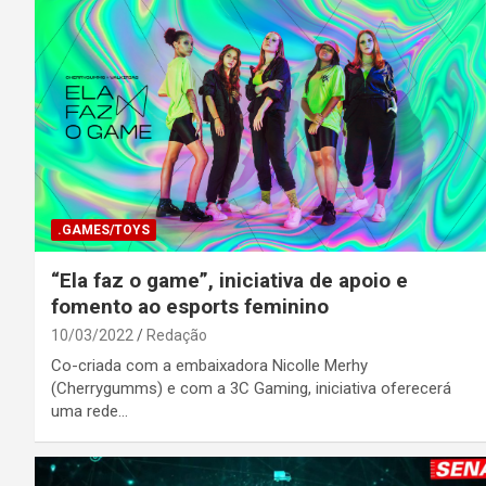
.GAMES/TOYS
“Ela faz o game”, iniciativa de apoio e
fomento ao esports feminino
10/03/2022
Redação
Co-criada com a embaixadora Nicolle Merhy
(Cherrygumms) e com a 3C Gaming, iniciativa oferecerá
uma rede…