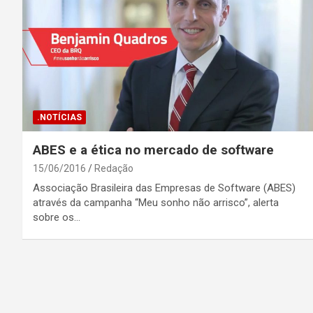
.NOTÍCIAS
ABES e a ética no mercado de software
15/06/2016
Redação
Associação Brasileira das Empresas de Software (ABES)
através da campanha “Meu sonho não arrisco”, alerta
sobre os…
Posts
pagination