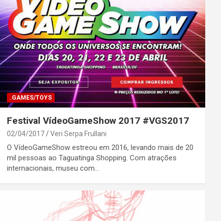
.GAMES/TOYS
Festival VídeoGameShow 2017 #VGS2017
02/04/2017
Veri Serpa Frullani
O VídeoGameShow estreou em 2016, levando mais de 20
mil pessoas ao Taguatinga Shopping. Com atrações
internacionais, museu com…