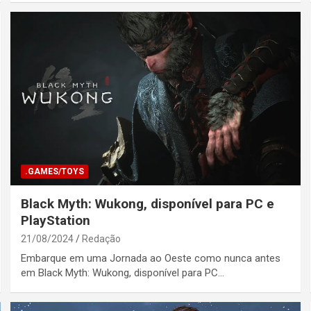
.GAMES/TOYS
Black Myth: Wukong, disponível para PC e
PlayStation
21/08/2024
Redação
Embarque em uma Jornada ao Oeste como nunca antes
em Black Myth: Wukong, disponível para PC…