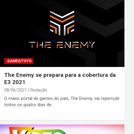
.GAMES/TOYS
The Enemy se prepara para a cobertura da
E3 2021
08/06/2021
Redação
O maior portal de games do país, The Enemy, vai repercutir
todos os quatro dias de…