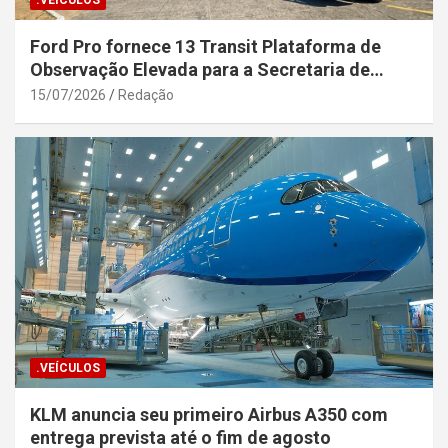
.VEÍCULOS
Ford Pro fornece 13 Transit Plataforma de
Observação Elevada para a Secretaria de
Segurança Pública da Bahia
15/07/2026
Redação
.VEÍCULOS
KLM anuncia seu primeiro Airbus A350 com
entrega prevista até o fim de agosto