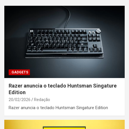
.GADGETS
Razer anuncia o teclado Huntsman Singature
Edition
20/02/2026
Redação
Razer anuncia o teclado Huntsman Singature Edition