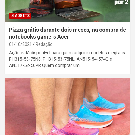
.GADGETS
Pizza grátis durante dois meses, na compra de
notebooks gamers Acer
01/10/2021
Redação
Ação está disponível para quem adquirir modelos elegíveis
PH315-53-75N8, PH315-53-75NL, AN515-54-574Q e
AN517-52-56PR Quem comprar um…