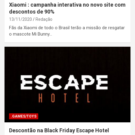
Xiaomi : campanha interativa no novo site com
descontos de 90%
13/11/2020
Redação
Fãs da Xiaomi de todo o Brasil terão a missão de resgatar
o mascote Mi Bunny…
.GAMES/TOYS
Descontão na Black Friday Escape Hotel