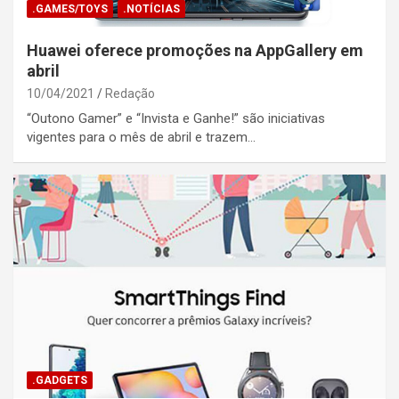
.GAMES/TOYS
.NOTÍCIAS
Huawei oferece promoções na AppGallery em
abril
10/04/2021
Redação
“Outono Gamer” e “Invista e Ganhe!” são iniciativas
vigentes para o mês de abril e trazem…
.GADGETS