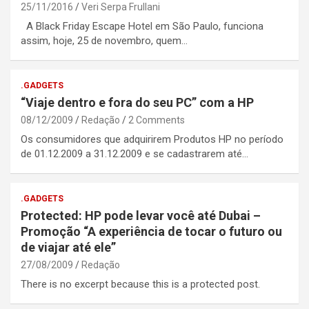
25/11/2016
Veri Serpa Frullani
A Black Friday Escape Hotel em São Paulo, funciona
assim, hoje, 25 de novembro, quem…
.GADGETS
“Viaje dentro e fora do seu PC” com a HP
08/12/2009
Redação
2 Comments
Os consumidores que adquirirem Produtos HP no período
de 01.12.2009 a 31.12.2009 e se cadastrarem até…
.GADGETS
Protected: HP pode levar você até Dubai –
Promoção “A experiência de tocar o futuro ou
de viajar até ele”
27/08/2009
Redação
There is no excerpt because this is a protected post.