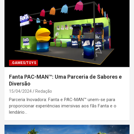
.GAMES/TOYS
Fanta PAC-MAN™: Uma Parceria de Sabores e
Diversão
15/04/2024
Redação
Parceria Inovadora: Fanta e PAC-MAN™ unem-se para
proporcionar experiências imersivas aos fãs Fanta e o
lendário…