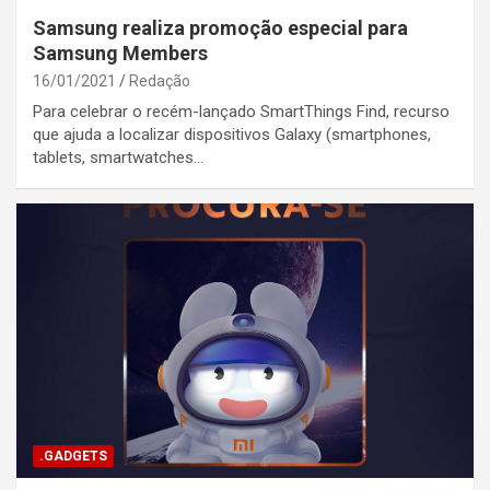
Samsung realiza promoção especial para
Samsung Members
16/01/2021
Redação
Para celebrar o recém-lançado SmartThings Find, recurso
que ajuda a localizar dispositivos Galaxy (smartphones,
tablets, smartwatches…
.GADGETS