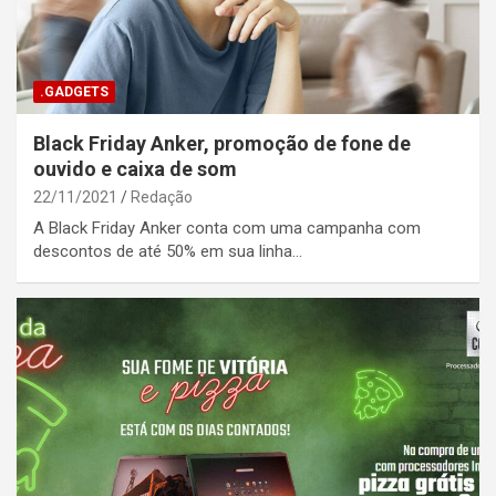
.GADGETS
Black Friday Anker, promoção de fone de
ouvido e caixa de som
22/11/2021
Redação
A Black Friday Anker conta com uma campanha com
descontos de até 50% em sua linha…