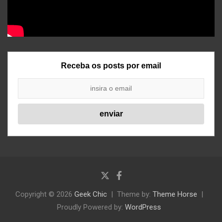
Receba os posts por email
Copyright © 2026
Geek Chic
Theme by:
Theme Horse
Proudly Powered by:
WordPress