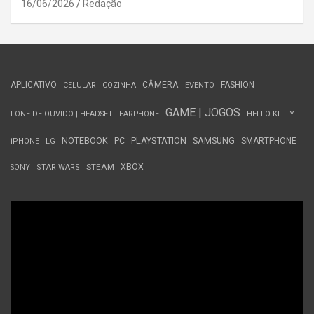
16/06/2026
Redação
APLICATIVO
CÂMERA
FASHION
CELULAR
COZINHA
EVENTO
GAME | JOGOS
FONE DE OUVIDO | HEADSET | EARPHONE
HELLO KITTY
NOTEBOOK
PC
PLAYSTATION
SAMSUNG
SMARTPHONE
iPHONE
LG
STEAM
XBOX
SONY
STAR WARS