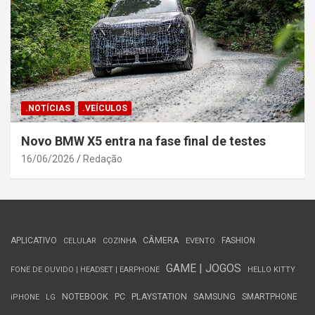
.NOTÍCIAS
.VEÍCULOS
Novo BMW X5 entra na fase final de testes
16/06/2026
Redação
APLICATIVO
CÂMERA
FASHION
CELULAR
COZINHA
EVENTO
GAME | JOGOS
FONE DE OUVIDO | HEADSET | EARPHONE
HELLO KITTY
NOTEBOOK
PC
PLAYSTATION
SAMSUNG
SMARTPHONE
iPHONE
LG