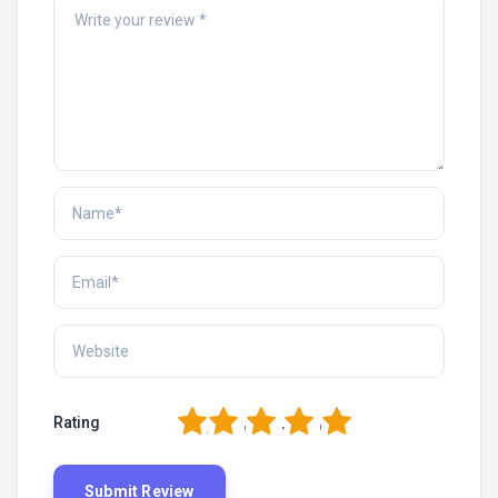
1
2
3
4
5
Rating