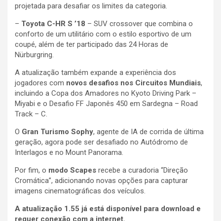
projetada para desafiar os limites da categoria.
–
Toyota C-HR S ’18
– SUV crossover que combina o
conforto de um utilitário com o estilo esportivo de um
coupé, além de ter participado das 24 Horas de
Nürburgring.
A atualização também expande a experiência dos
jogadores com
novos desafios nos Circuitos Mundiais
,
incluindo a Copa dos Amadores no Kyoto Driving Park –
Miyabi e o Desafio FF Japonês 450 em Sardegna – Road
Track – C.
O
Gran Turismo Sophy
, agente de IA de corrida de última
geração, agora pode ser desafiado no Autódromo de
Interlagos e no Mount Panorama.
Por fim, o
modo Scapes
recebe a curadoria “Direção
Cromática”, adicionando novas opções para capturar
imagens cinematográficas dos veículos.
A atualização 1.55 já está disponível para download e
requer conexão com a internet.