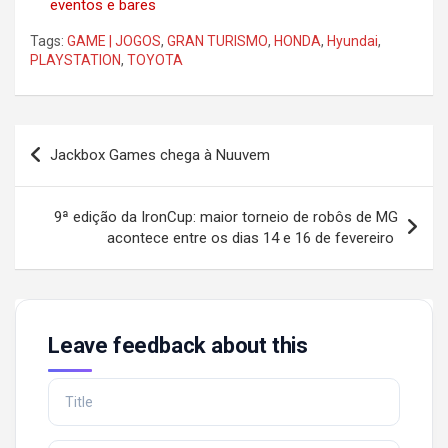
eventos e bares
Tags:
GAME | JOGOS
,
GRAN TURISMO
,
HONDA
,
Hyundai
,
PLAYSTATION
,
TOYOTA
Post
Jackbox Games chega à Nuuvem
navigation
9ª edição da IronCup: maior torneio de robôs de MG
acontece entre os dias 14 e 16 de fevereiro
Leave feedback about this