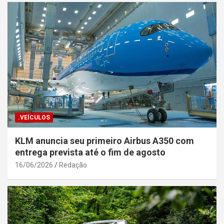
.VEÍCULOS
KLM anuncia seu primeiro Airbus A350 com
entrega prevista até o fim de agosto
16/06/2026
Redação