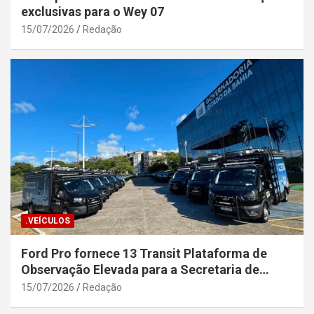
exclusivas para o Wey 07
15/07/2026
Redação
.VEÍCULOS
Ford Pro fornece 13 Transit Plataforma de
Observação Elevada para a Secretaria de
Segurança Pública da Bahia
15/07/2026
Redação