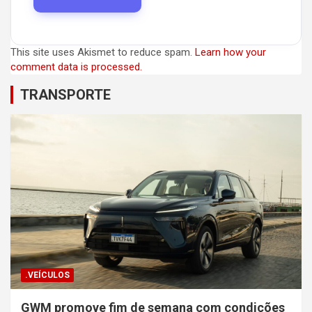
This site uses Akismet to reduce spam.
Learn how your
comment data is processed.
TRANSPORTE
.VEÍCULOS
GWM promove fim de semana com condições