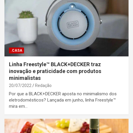
.CASA
Linha Freestyle™ BLACK+DECKER traz
inovação e praticidade com produtos
minimalistas
20/07/2022
Redação
Por que a BLACK+DECKER aposta no minimalismo dos
eletrodomésticos? Lançada em junho, linha Freestyle™
mira em…