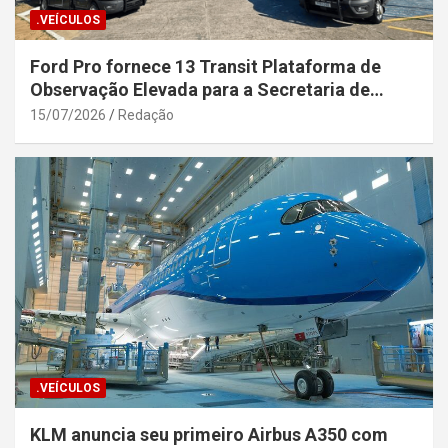
.VEÍCULOS
Ford Pro fornece 13 Transit Plataforma de
Observação Elevada para a Secretaria de
Segurança Pública da Bahia
15/07/2026
Redação
.VEÍCULOS
KLM anuncia seu primeiro Airbus A350 com