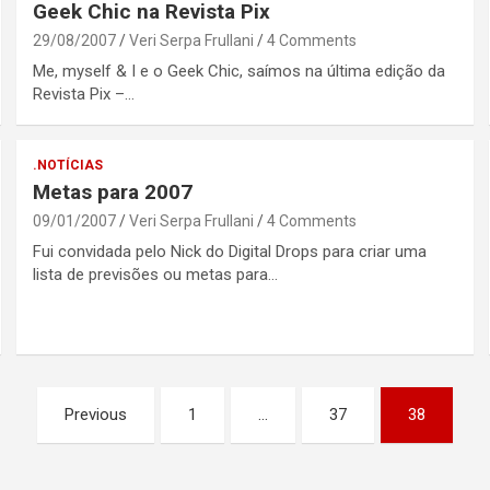
Geek Chic na Revista Pix
29/08/2007
Veri Serpa Frullani
4 Comments
Me, myself & I e o Geek Chic, saímos na última edição da
Revista Pix –…
.NOTÍCIAS
Metas para 2007
09/01/2007
Veri Serpa Frullani
4 Comments
Fui convidada pelo Nick do Digital Drops para criar uma
lista de previsões ou metas para…
Previous
1
…
37
38