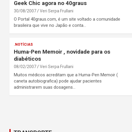
Geek Chic agora no 40graus
30/08/2007
Veri Serpa Frullani
O Portal 40graus.com, é um site voltado a comunidade
brasileira que vive no Japão e conta…
.NOTÍCIAS
Huma-Pen Memoir , novidade para os
diabéticos
08/02/2007
Veri Serpa Frullani
Muitos médicos acreditam que a Huma-Pen Memoir (
caneta autobiografica) pode ajudar pacientes
administrarem suas dosagens…
Posts
pagination