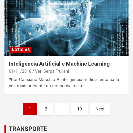
.NOTÍCIAS
Inteligência Artificial e Machine Learning
09/11/2018
Veri Serpa Frullani
*Por Cassiano Maschio A inteligência artificial está cada
vez mais presente no nosso dia a dia.…
Posts
1
2
…
19
Next
pagination
TRANSPORTE