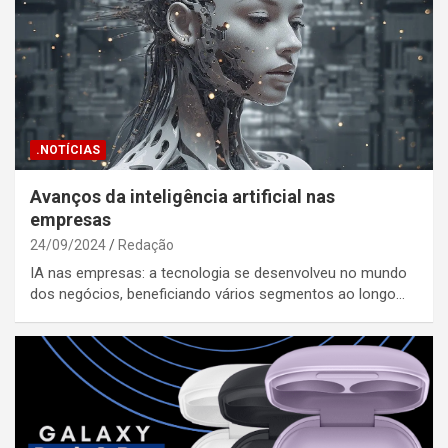
.NOTÍCIAS
Avanços da inteligência artificial nas
empresas
24/09/2024
Redação
IA nas empresas: a tecnologia se desenvolveu no mundo
dos negócios, beneficiando vários segmentos ao longo…