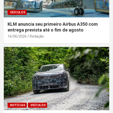
.VEÍCULOS
KLM anuncia seu primeiro Airbus A350 com
entrega prevista até o fim de agosto
16/06/2026
Redação
.NOTÍCIAS
.VEÍCULOS