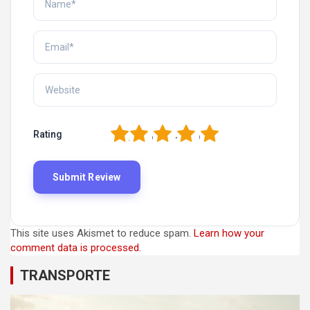
1
2
3
4
5
Rating
This site uses Akismet to reduce spam.
Learn how your
comment data is processed.
TRANSPORTE