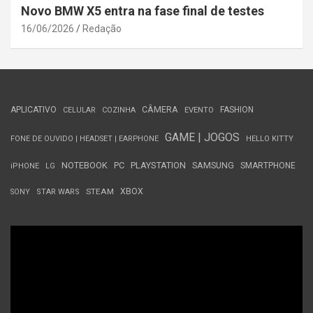
Novo BMW X5 entra na fase final de testes
16/06/2026
Redação
APLICATIVO
CÂMERA
FASHION
CELULAR
COZINHA
EVENTO
GAME | JOGOS
FONE DE OUVIDO | HEADSET | EARPHONE
HELLO KITTY
NOTEBOOK
PC
PLAYSTATION
SAMSUNG
SMARTPHONE
iPHONE
LG
STEAM
XBOX
SONY
STAR WARS