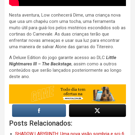
Nesta aventura, Low conhecerá Dime, uma criança nova
que usa um chapéu com uma tocha, uma ferramenta
muito útil para guiá-los pelos mistérios escondidos sob as
cortinas do Carnevale. As duas crianças terão que
enfrentar novas ameaças e usar sua luz para encontrar
uma maneira de salvar Alone das garras do Titereiro.
A Deluxe Edition do jogo garante acesso ao DLC
Little
Nightmares III – The Backstage
, assim como a outros
conteúdos que serão lançados posteriormente ao longo
deste ano.
Posts Relacionados:
SHADOW LABYRINTH: Uma nova visão sombria e sci-fi