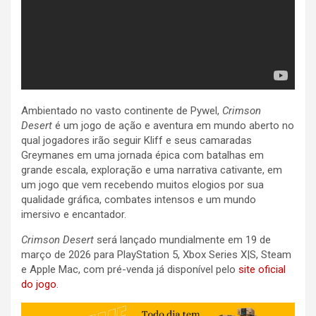
Ambientado no vasto continente de Pywel,
Crimson
Desert
é um jogo de ação e aventura em mundo aberto no
qual jogadores irão seguir Kliff e seus camaradas
Greymanes em uma jornada épica com batalhas em
grande escala, exploração e uma narrativa cativante, em
um jogo que vem recebendo muitos elogios por sua
qualidade gráfica, combates intensos e um mundo
imersivo e encantador.
Crimson Desert
será lançado mundialmente em 19 de
março de 2026 para PlayStation 5, Xbox Series X|S, Steam
e Apple Mac, com pré-venda já disponível pelo
site oficial
do jogo
.