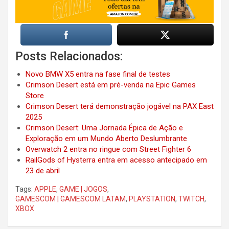
Posts Relacionados:
Novo BMW X5 entra na fase final de testes
Crimson Desert está em pré-venda na Epic Games
Store
Crimson Desert terá demonstração jogável na PAX East
2025
Crimson Desert: Uma Jornada Épica de Ação e
Exploração em um Mundo Aberto Deslumbrante
Overwatch 2 entra no ringue com Street Fighter 6
RailGods of Hysterra entra em acesso antecipado em
23 de abril
Tags:
APPLE
,
GAME | JOGOS
,
GAMESCOM | GAMESCOM LATAM
,
PLAYSTATION
,
TWITCH
,
XBOX