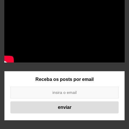
Receba os posts por email