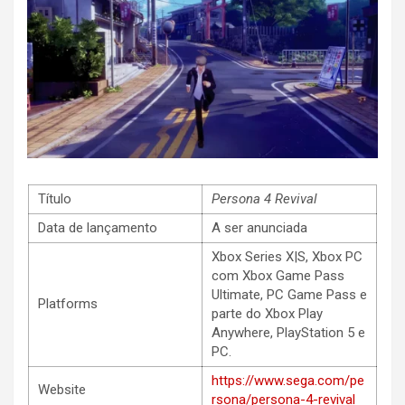
Título
Persona 4 Revival
Data de lançamento
A ser anunciada
Xbox Series X|S, Xbox PC
com Xbox Game Pass
Ultimate, PC Game Pass e
Platforms
parte do Xbox Play
Anywhere, PlayStation 5 e
PC.
https://www.sega.com/pe
Website
rsona/persona-4-revival