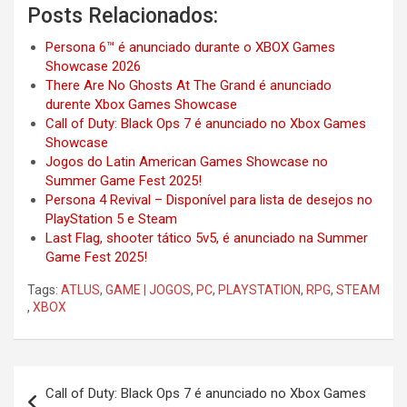
Posts Relacionados:
Persona 6™ é anunciado durante o XBOX Games
Showcase 2026
There Are No Ghosts At The Grand é anunciado
durente Xbox Games Showcase
Call of Duty: Black Ops 7 é anunciado no Xbox Games
Showcase
Jogos do Latin American Games Showcase no
Summer Game Fest 2025!
Persona 4 Revival – Disponível para lista de desejos no
PlayStation 5 e Steam
Last Flag, shooter tático 5v5, é anunciado na Summer
Game Fest 2025!
Tags:
ATLUS
,
GAME | JOGOS
,
PC
,
PLAYSTATION
,
RPG
,
STEAM
,
XBOX
Post
Call of Duty: Black Ops 7 é anunciado no Xbox Games