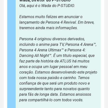
Wada, Diretor do P-STUDIO
Olá, aqui é o Wada do P-STUDIO.
Estamos muito felizes em anunciar o
lançamento de Persona 4 Revival. Em breve,
traremos ainda mais informações.
Persona 4 originou diversos derivados,
incluindo o anime para TV, Persona 4 Arena™,
Persona 4 Arena Ultimax™ e Persona 4:
Dancing All Night™. É um título especial, que
faz parte da história da ATLUS há muitos
anos e ocupa um lugar pessoal em meu
coração. Estamos desenvolvendo este projeto
com toda nossa paixão e carinho. Temos
confiança de que será um produto novo e
surpreendente tanto para novatos quanto
para fãs de longa data. Estamos ansiosos
para compartilhá-lo com todos vocês.