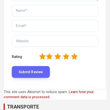
1
2
3
4
5
Rating
This site uses Akismet to reduce spam.
Learn how your
comment data is processed.
TRANSPORTE