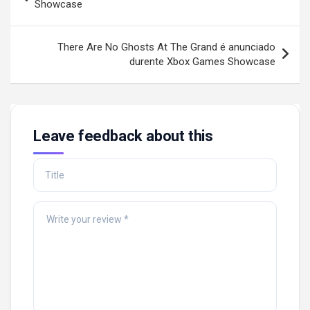
navigation
Showcase
There Are No Ghosts At The Grand é anunciado
durente Xbox Games Showcase
Leave feedback about this