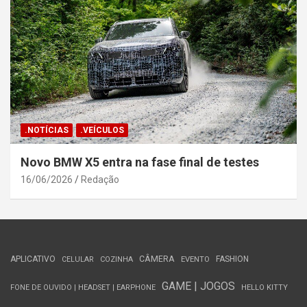
.NOTÍCIAS
.VEÍCULOS
Novo BMW X5 entra na fase final de testes
16/06/2026
Redação
APLICATIVO
CÂMERA
FASHION
CELULAR
COZINHA
EVENTO
GAME | JOGOS
FONE DE OUVIDO | HEADSET | EARPHONE
HELLO KITTY