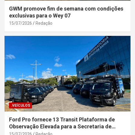
GWM promove fim de semana com condições
exclusivas para o Wey 07
15/07/2026
Redação
.VEÍCULOS
Ford Pro fornece 13 Transit Plataforma de
Observação Elevada para a Secretaria de
Segurança Pública da Bahia
15/07/2026
Redação