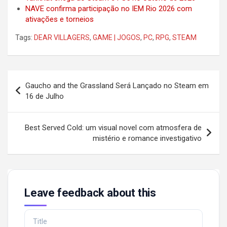
NAVE confirma participação no IEM Rio 2026 com
ativações e torneios
Tags:
DEAR VILLAGERS
,
GAME | JOGOS
,
PC
,
RPG
,
STEAM
Post
Gaucho and the Grassland Será Lançado no Steam em
navigation
16 de Julho
Best Served Cold: um visual novel com atmosfera de
mistério e romance investigativo
Leave feedback about this