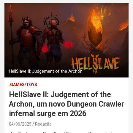
HellSlave II: Judgement of the Archon
.GAMES/TOYS
HellSlave II: Judgement of the
Archon, um novo Dungeon Crawler
infernal surge em 2026
04/06/2025
Redação