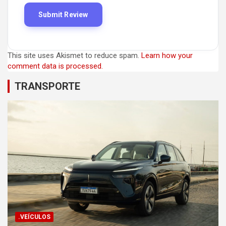
This site uses Akismet to reduce spam.
Learn how your
comment data is processed.
TRANSPORTE
.VEÍCULOS