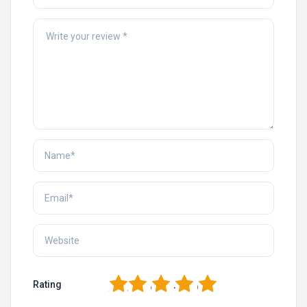
1
2
3
4
5
Rating