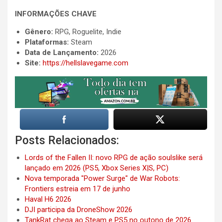
INFORMAÇÕES CHAVE
Gênero:
RPG, Roguelite, Indie
Plataformas:
Steam
Data de Lançamento:
2026
Site:
https://hellslavegame.com
Posts Relacionados:
Lords of the Fallen II: novo RPG de ação soulslike será
lançado em 2026 (PS5, Xbox Series X|S, PC)
Nova temporada "Power Surge" de War Robots:
Frontiers estreia em 17 de junho
Haval H6 2026
DJI participa da DroneShow 2026
TankRat chega ao Steam e PS5 no outono de 2026