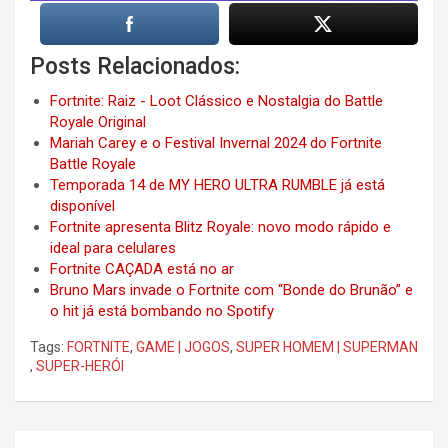
Posts Relacionados:
Fortnite: Raiz - Loot Clássico e Nostalgia do Battle
Royale Original
Mariah Carey e o Festival Invernal 2024 do Fortnite
Battle Royale
Temporada 14 de MY HERO ULTRA RUMBLE já está
disponível
Fortnite apresenta Blitz Royale: novo modo rápido e
ideal para celulares
Fortnite CAÇADA está no ar
Bruno Mars invade o Fortnite com “Bonde do Brunão” e
o hit já está bombando no Spotify
Tags:
FORTNITE
,
GAME | JOGOS
,
SUPER HOMEM | SUPERMAN
,
SUPER-HERÓI
Post