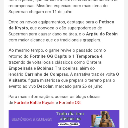
recompensas. Missões especiais com mais itens do
Superman chegam em 11 de julho.
Entre os novos equipamentos, destaque para o
Petisco
de Krypto
, que convoca o cão superpoderoso de
Superman para causar dano na área, e o
Arpéu do Robin
,
com maior alcance que os tradicionais grapplers.
Ao mesmo tempo, o game revive o passado com o
retorno do
Fortnite OG Capítulo 1 Temporada 4
,
trazendo de volta locais clássicos como
Cratera
Empoeirada
e
Bobinas Traiçoeiras
, além do
lendário
Carrinho de Compras
. A narrativa traz de volta
O
Visitante
, figura misteriosa que prepara o terreno para o
evento ao vivo
Decolar
, marcado para 26 de julho.
Para mais informações, acesse os blogs oficiais
de
Fortnite Battle Royale
e
Fortnite OG
.