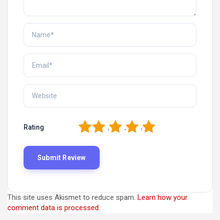
1
2
3
4
5
Rating
This site uses Akismet to reduce spam.
Learn how your
comment data is processed.