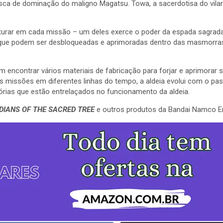
busca de dominação do maligno Magatsu. Towa, a sacerdotisa do vilar
turar em cada missão – um deles exerce o poder da espada sagrada
s que podem ser desbloqueadas e aprimoradas dentro das masmorr
 encontrar vários materiais de fabricação para forjar e aprimorar 
s missões em diferentes linhas do tempo, a aldeia evolui com o p
rias que estão entrelaçados no funcionamento da aldeia.
DIANS OF THE SACRED TREE
e outros produtos da Bandai Namco E