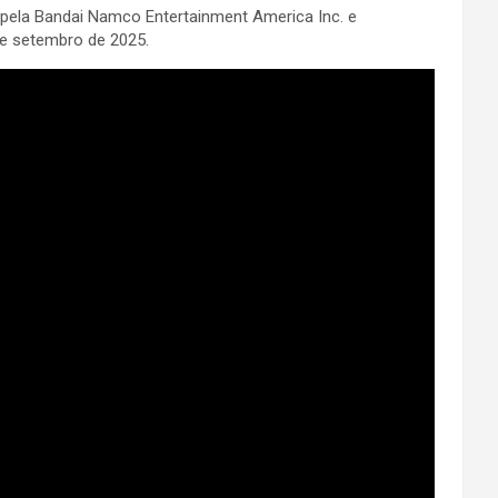
o pela Bandai Namco Entertainment America Inc. e
de setembro de 2025.