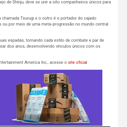
ejo de Shinju, deve se unir a oito companheiros únicos para
 chamada Tsurugi e o outro é o portador do cajado
as ou por meio de uma meta-progressão no mundo central
suas espadas, tornando cada estilo de combate e par de
assar dos anos, desenvolvendo vínculos únicos com os
ntertainment America Inc., acesse o
site oficial
.