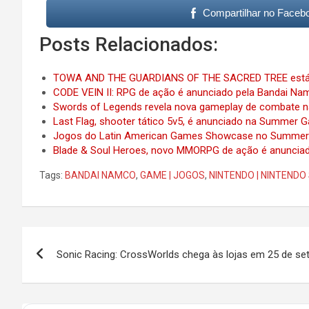
Compartilhar no Faceb
Posts Relacionados:
TOWA AND THE GUARDIANS OF THE SACRED TREE está 
CODE VEIN II: RPG de ação é anunciado pela Bandai 
Swords of Legends revela nova gameplay de combate
Last Flag, shooter tático 5v5, é anunciado na Summer 
Jogos do Latin American Games Showcase no Summer
Blade & Soul Heroes, novo MMORPG de ação é anunci
Tags:
BANDAI NAMCO
,
GAME | JOGOS
,
NINTENDO | NINTENDO
Post
Sonic Racing: CrossWorlds chega às lojas em 25 de s
navigation