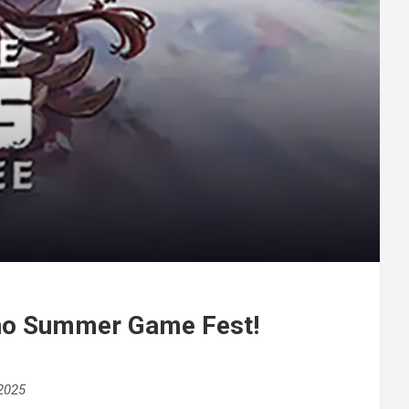
 no Summer Game Fest!
2025