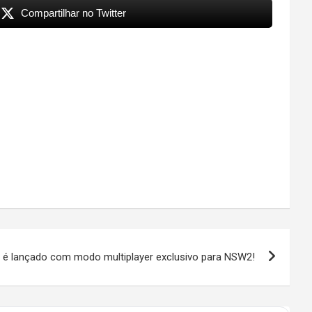
Compartilhar no Twitter
t é lançado com modo multiplayer exclusivo para NSW2!