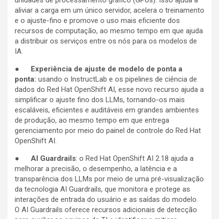
unidades de processamento gráfico (GPUs). Isso ajuda a
aliviar a carga em um único servidor, acelera o treinamento
e o ajuste-fino e promove o uso mais eficiente dos
recursos de computação, ao mesmo tempo em que ajuda
a distribuir os serviços entre os nós para os modelos de
IA.
●
Experiência de ajuste de modelo de ponta a
ponta:
usando o InstructLab e os pipelines de ciência de
dados do Red Hat OpenShift AI, esse novo recurso ajuda a
simplificar o ajuste fino dos LLMs, tornando-os mais
escaláveis, eficientes e auditáveis em grandes ambientes
de produção, ao mesmo tempo em que entrega
gerenciamento por meio do painel de controle do Red Hat
OpenShift AI.
●
AI Guardrails
: o Red Hat OpenShift AI 2.18 ajuda a
melhorar a precisão, o desempenho, a latência e a
transparência dos LLMs por meio de uma pré-visualização
da tecnologia AI Guardrails, que monitora e protege as
interações de entrada do usuário e as saídas do modelo.
O AI Guardrails oferece recursos adicionais de detecção