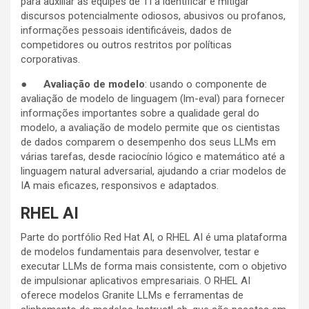
para auxiliar as equipes de TI a identificar e mitigar
discursos potencialmente odiosos, abusivos ou profanos,
informações pessoais identificáveis, dados de
competidores ou outros restritos por políticas
corporativas.
●
Avaliação de modelo
: usando o componente de
avaliação de modelo de linguagem (lm-eval) para fornecer
informações importantes sobre a qualidade geral do
modelo, a avaliação de modelo permite que os cientistas
de dados comparem o desempenho dos seus LLMs em
várias tarefas, desde raciocínio lógico e matemático até a
linguagem natural adversarial, ajudando a criar modelos de
IA mais eficazes, responsivos e adaptados.
RHEL AI
Parte do portfólio Red Hat AI, o RHEL AI é uma plataforma
de modelos fundamentais para desenvolver, testar e
executar LLMs de forma mais consistente, com o objetivo
de impulsionar aplicativos empresariais. O RHEL AI
oferece modelos Granite LLMs e ferramentas de