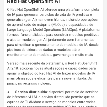
Red Hat OpenShift AI
O Red Hat OpenShift AI oferece uma plataforma completa
de IA para gerenciar os ciclos de vida de IA preditiva e
generativa (gen AI) na nuvem híbrida, incluindo operações
de aprendizado de máquina (MLOps) e capacidades de
Large Language Model Operations (LLMOps). A plataforma
fornece funcionalidades para construir modelos preditivos
e ajustar modelos gen AI, juntamente com ferramentas
para simplificar o gerenciamento de modelos de IA, desde
pipelines de ciência de dados e modelos até o
monitoramento de modelos, governança e muito mais.
Versão mais recente da plataforma, o Red Hat OpenShift
AI 2.18, adiciona novas atualizações e capacidades para
apoiar o objetivo do Red Hat AI de trazer modelos de IA
mais otimizados e eficientes para a nuvem híbrida. Os
principais recursos incluem:
●
Serviço distribuído
: disponível por meio do servidor
de inferência vLLM, o serviço distribuído permite que as
equipes de TI dividam o serviço de modelos entre várias