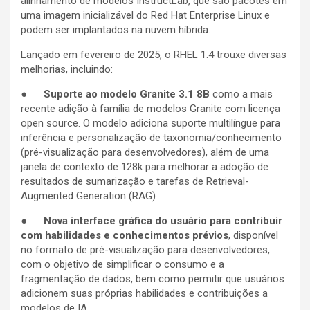
alinhamento de modelos InstructLab, que são pacotes em
uma imagem inicializável do Red Hat Enterprise Linux e
podem ser implantados na nuvem híbrida.
Lançado em fevereiro de 2025, o RHEL 1.4 trouxe diversas
melhorias, incluindo:
●
Suporte ao modelo Granite 3.1 8B
como a mais
recente adição à família de modelos Granite com licença
open source. O modelo adiciona suporte multilíngue para
inferência e personalização de taxonomia/conhecimento
(pré-visualização para desenvolvedores), além de uma
janela de contexto de 128k para melhorar a adoção de
resultados de sumarização e tarefas de Retrieval-
Augmented Generation (RAG)
●
Nova interface gráfica do usuário para contribuir
com habilidades e conhecimentos prévios
, disponível
no formato de pré-visualização para desenvolvedores,
com o objetivo de simplificar o consumo e a
fragmentação de dados, bem como permitir que usuários
adicionem suas próprias habilidades e contribuições a
modelos de IA.