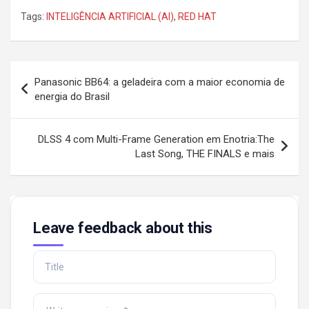
Tags:
INTELIGÊNCIA ARTIFICIAL (AI)
,
RED HAT
Post
Panasonic BB64: a geladeira com a maior economia de
navigation
energia do Brasil
DLSS 4 com Multi-Frame Generation em Enotria:The
Last Song, THE FINALS e mais
Leave feedback about this