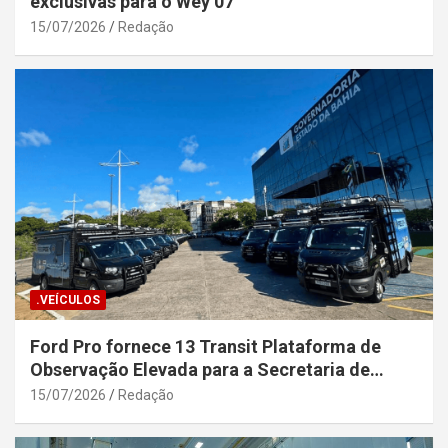
exclusivas para o Wey 07
15/07/2026
Redação
.VEÍCULOS
Ford Pro fornece 13 Transit Plataforma de
Observação Elevada para a Secretaria de
Segurança Pública da Bahia
15/07/2026
Redação