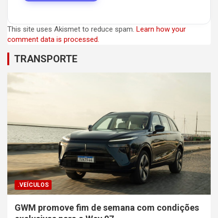
This site uses Akismet to reduce spam.
Learn how your
comment data is processed.
TRANSPORTE
.VEÍCULOS
GWM promove fim de semana com condições