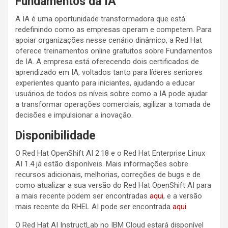
Fundamentos da IA
A IA é uma oportunidade transformadora que está
redefinindo como as empresas operam e competem. Para
apoiar organizações nesse cenário dinâmico, a Red Hat
oferece treinamentos online gratuitos sobre Fundamentos
de IA. A empresa está oferecendo dois certificados de
aprendizado em IA, voltados tanto para líderes seniores
experientes quanto para iniciantes, ajudando a educar
usuários de todos os níveis sobre como a IA pode ajudar
a transformar operações comerciais, agilizar a tomada de
decisões e impulsionar a inovação.
Disponibilidade
O Red Hat OpenShift AI 2.18 e o Red Hat Enterprise Linux
AI 1.4 já estão disponíveis. Mais informações sobre
recursos adicionais, melhorias, correções de bugs e de
como atualizar a sua versão do Red Hat OpenShift AI para
a mais recente podem ser encontradas
aqui
, e a versão
mais recente do RHEL AI pode ser encontrada
aqui.
O Red Hat AI InstructLab no IBM Cloud estará disponível