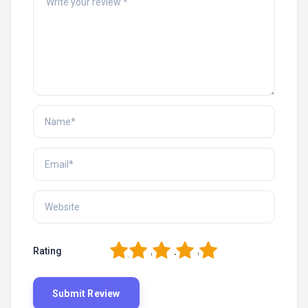
1
2
3
4
5
Rating